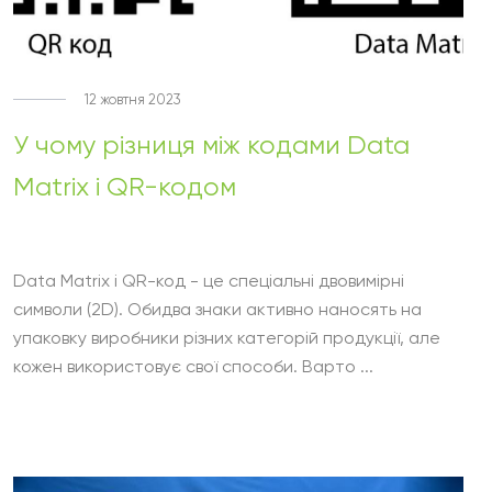
12 жовтня 2023
У чому різниця між кодами Data
Matrix і QR-кодом
Data Matrix і QR-код - це спеціальні двовимірні
символи (2D). Обидва знаки активно наносять на
упаковку виробники різних категорій продукції, але
кожен використовує свої способи. Варто ...