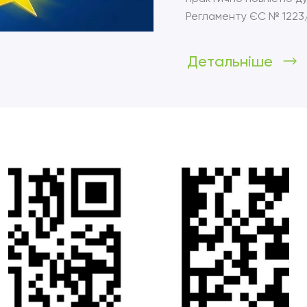
Регламенту ЄС № 1223
Детальніше