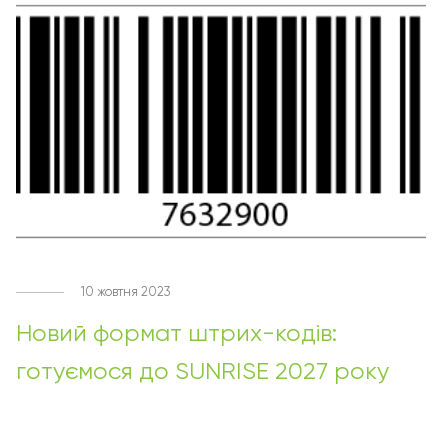
10 жовтня 2023
Новий формат штрих-кодів:
готуємося до SUNRISE 2027 року