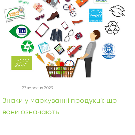
27 вересня 2023
Знаки у маркуванні продукції: що
вони означають