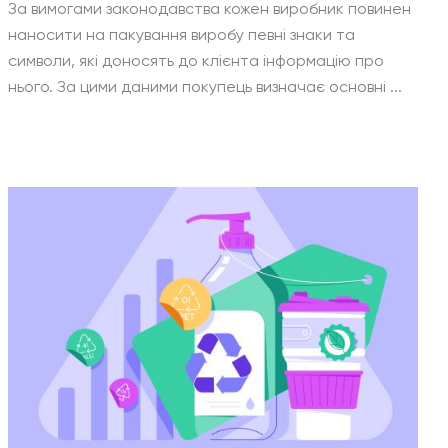
За вимогами законодавства кожен виробник повинен
наносити на пакування виробу певні знаки та
символи, які доносять до клієнта інформацію про
нього. За цими даними покупець визначає основні ...