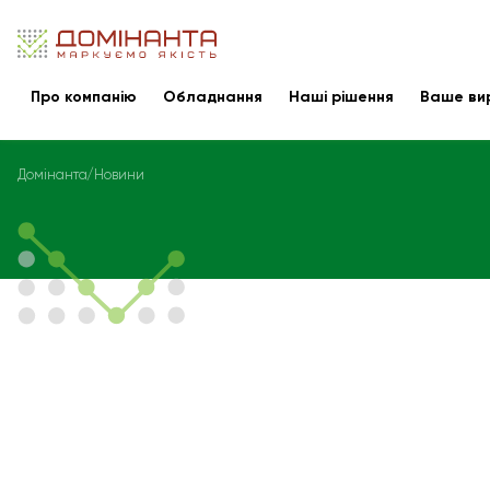
Про компанію
Обладнання
Наші рішення
Ваше ви
Домінанта
Новини