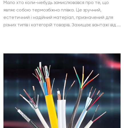
Мало хто коли-небудь замислювався про те, що
являє собою термозбіжна плівка. Це зручний,
естетичний і надійний матеріал, призначений для
різних типів і категорій товарів. Захищає вантажі від ...