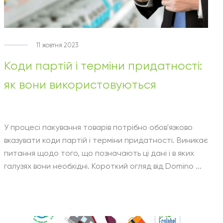
11 жовтня 2023
Коди партій і терміни придатності:
як вони використовуються
У процесі пакування товарів потрібно обов'язково
вказувати коди партій і терміни придатності. Виникає
питання щодо того, що позначають ці дані і в яких
галузях вони необхідні. Короткий огляд від Domino ...