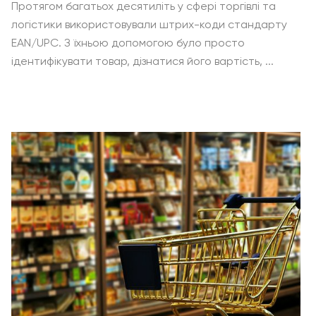
Протягом багатьох десятиліть у сфері торгівлі та
логістики використовували штрих-коди стандарту
EAN/UPC. З їхньою допомогою було просто
ідентифікувати товар, дізнатися його вартість, ...