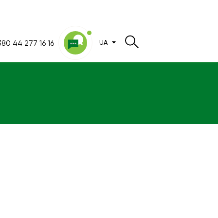
80 44 277 16 16
UA