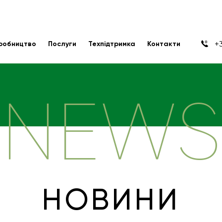
+3
робництво
Послуги
Техпідтримка
Контакти
NEWS
НОВИНИ