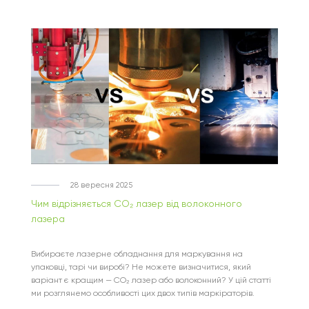
28 вересня 2025
Чим відрізняється CO₂ лазер від волоконного
лазера
Вибираєте лазерне обладнання для маркування на
упаковці, тарі чи виробі? Не можете визначитися, який
варіант є кращим — CO₂ лазер або волоконний? У цій статті
ми розглянемо особливості цих двох типів маркіраторів.