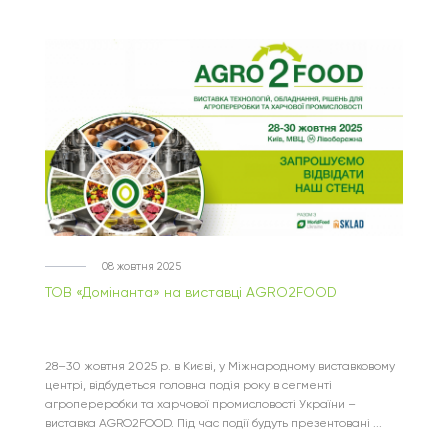
08 жовтня 2025
ТОВ «Домінанта» на виставці AGRO2FOOD
28–30 жовтня 2025 р. в Києві, у Міжнародному виставковому
центрі, відбудеться головна подія року в сегменті
агропереробки та харчової промисловості України –
виставка AGRO2FOOD. Під час події будуть презентовані ...