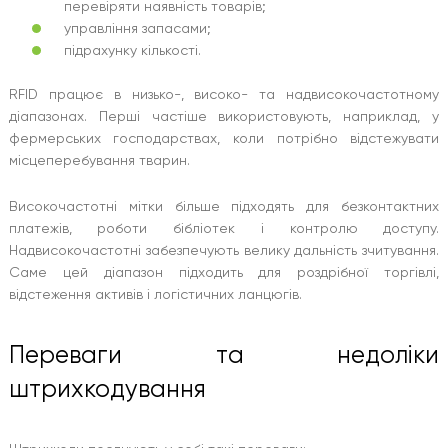
перевіряти наявність товарів;
управління запасами;
підрахунку кількості.
RFID працює в низько-, високо- та надвисокочастотному
діапазонах. Перші частіше використовують, наприклад, у
фермерських господарствах, коли потрібно відстежувати
місцеперебування тварин.
Високочастотні мітки більше підходять для безконтактних
платежів, роботи бібліотек і контролю доступу.
Надвисокочастотні забезпечують велику дальність зчитування.
Саме цей діапазон підходить для роздрібної торгівлі,
відстеження активів і логістичних ланцюгів.
Переваги та недоліки
штрихкодування