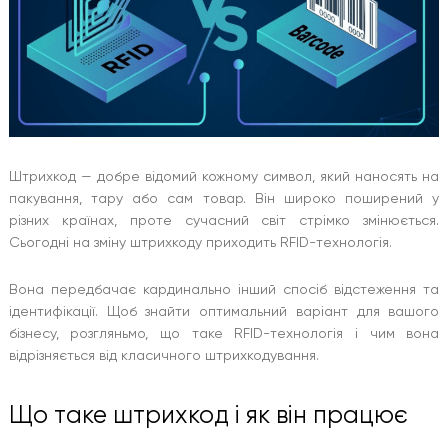
Штрихкод — добре відомий кожному символ, який наносять на
пакування, тару або сам товар. Він широко поширений у
різних країнах, проте сучасний світ стрімко змінюється.
Сьогодні на зміну штрихкоду приходить RFID-технологія.
Вона передбачає кардинально інший спосіб відстеження та
ідентифікації. Щоб знайти оптимальний варіант для вашого
бізнесу, розгляньмо, що таке RFID-технологія і чим вона
відрізняється від класичного штрихкодування.
Що таке штрихкод і як він працює