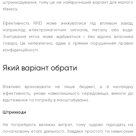
штрихкодування, тому це не найзручніший варіант для малого
бізнесу.
Ефективність RFID може знижуватися під впливом завад,
наприклад електромагнітних сигналів, металу або води.
Зчитування міток може відбуватися і без відома власника
товару. Це небезпечно, адже є прямим порушенням правил
конфіденційності.
Який варіант обрати
Важливо враховувати не лише бюджет, а й необхідну
ефективність, умови навколишнього середовища, вимоги до
відстеження та потребу в масштабуванні.
Штрихкоди
Не потребують великих витрат, тому чудово підходять на
початковому етапі діяльності. Завдяки простоті та невисоким