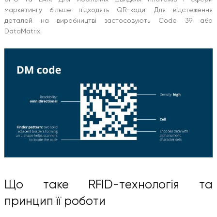
маркетингу більше підходять QR-коди. Для відстеження
деталей на виробництві застосовують Code 39 або
DataMatrix.
Що таке RFID-технологія та
принцип її роботи