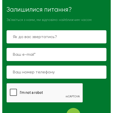
Залишилися питання?
Зв'яжіться з нами, ми відповімо найближчим часом