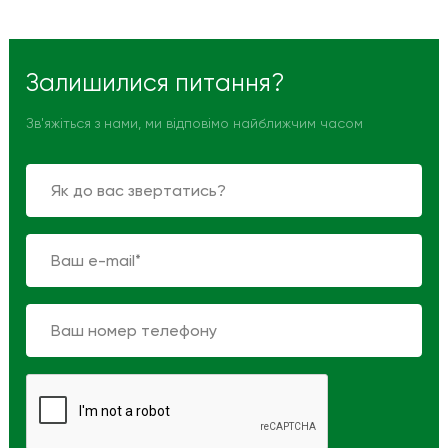
Залишилися питання?
Зв'яжіться з нами, ми відповімо найближчим часом