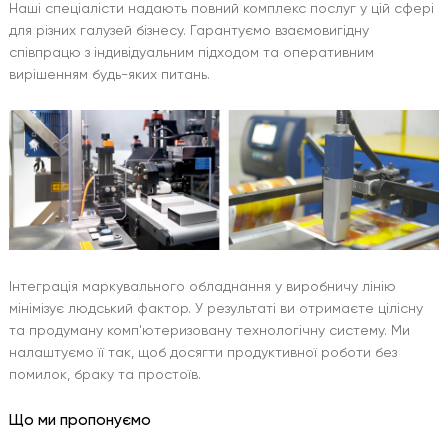
Наші спеціалісти надають повний комплекс послуг у цій сфері
для різних галузей бізнесу. Гарантуємо взаємовигідну
співпрацю з індивідуальним підходом та оперативним
вирішенням будь-яких питань.
Інтеграція маркувального обладнання у виробничу лінію
мінімізує людський фактор. У результаті ви отримаєте цілісну
та продуману комп'ютеризовану технологічну систему. Ми
налаштуємо її так, щоб досягти продуктивної роботи без
помилок, браку та простоїв.
Що ми пропонуємо