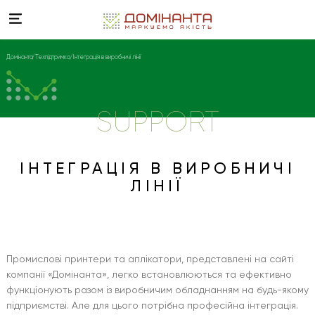
Домінанта
Техпідтримка
Інтеграція в виробничі лінії
SUPPORT
ІНТЕГРАЦІЯ В ВИРОБНИЧІ
ЛІНІЇ
Промислові принтери та аплікатори, представлені на сайті
компанії «Домінанта», легко встановлюються та ефективно
функціонують разом із виробничим обладнанням на будь-якому
підприємстві. Але для цього потрібна професійна інтеграція.