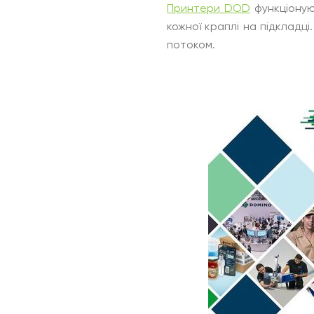
Принтери DOD
функціоную
кожної краплі на підкладці
потоком.