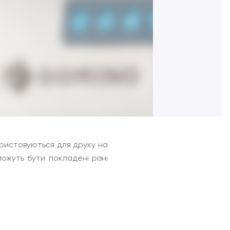
ористовуються для друку на
можуть бути покладені різні