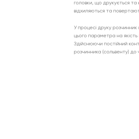
головки, що друкується та
відхиляються та повертают
У процесі друку розчинник 
цього параметра на якість 
Здійснюючи постійний контр
розчинника (сольвенту) до 