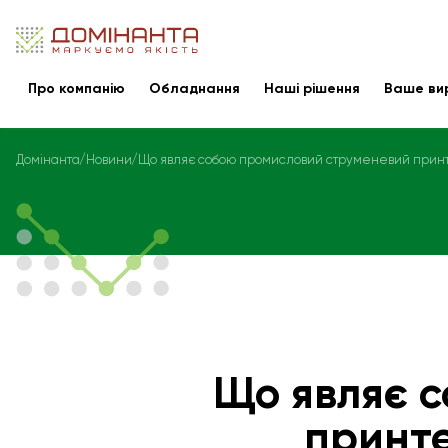
Про компанію
Обладнання
Наші рішення
Ваше ви
Домінанта
Новини
Що являє собою промисловий струменевий прин
Що являє 
принт