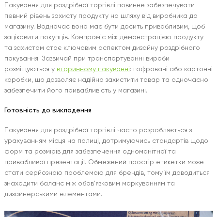
Пакування для роздрібної торгівлі повинне забезпечувати
певний рівень захисту продукту на шляху від виробника до
магазину. Водночас воно має бути досить привабливим, щоб
зацікавити покупців. Компроміс між демонстрацією продукту
та захистом стає ключовим аспектом дизайну роздрібного
пакування. Зазвичай при транспортуванні вироби
розміщуються у
вторинному пакуванні
: гофровані або картонні
коробки, що дозволяє надійно захистити товар та одночасно
забезпечити його привабливість у магазині.
Готовність до викладення
Пакування для роздрібної торгівлі часто розробляється з
урахуванням місця на полиці, дотримуючись стандартів щодо
форм та розмірів для забезпечення одноманітної та
привабливої ​​презентації. Обмежений простір етикетки може
стати серйозною проблемою для брендів, тому їм доводиться
знаходити баланс між обов'язковим маркуванням та
дизайнерськими елементами.