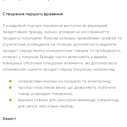
Створення першого враження
У роздрібній торгівлі пакування виступає як візуальний
представник бренду, значно впливаючи на сприйняття
продукту покупцями. Яскраві кольори, приваблива графіка та
стратегічне розміщення на полицях допомагають виділити
продукт серед безлічі конкурентних товарів та пробуджують
інтерес у покупців. Бренди часто включають у дизайн
зовнішньої оболонки спеціальні елементи, які допомагають
споживачам оцінити продукт перед покупкою, наприклад:
інтерактивні кнопки на іграшках та електроніці;
прозорі пластикові вікна, що дозволяють побачити
товар усередині пакування;
вирізані отвори для сенсорної взаємодії, наприклад,
для свічок або м'яких меблів.
Захист