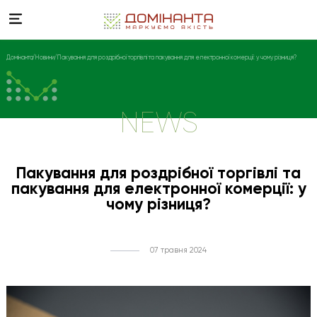
Домінанта
Новини
Пакування для роздрібної торгівлі та пакування для електронної комерції: у чому різниця?
NEWS
Пакування для роздрібної торгівлі та
пакування для електронної комерції: у
чому різниця?
07 травня 2024