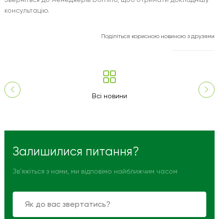
консультацію.
Поділіться корисною новиною з друзями
Всі новини
Залишилися питання?
Зв'яжіться з нами, ми відповімо найближчим часом