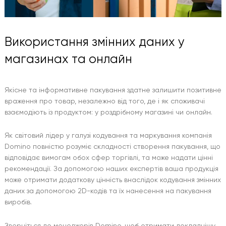
Використання змінних даних у
магазинах та онлайн
Якісне та інформативне пакування здатне залишити позитивне
враження про товар, незалежно від того, де і як споживачі
взаємодіють із продуктом: у роздрібному магазині чи онлайн.
Як світовий лідер у галузі кодування та маркування компанія
Domino повністю розуміє складності створення пакування, що
відповідає вимогам обох сфер торгівлі, та може надати цінні
рекомендації. За допомогою наших експертів ваша продукція
може отримати додаткову цінність внаслідок кодування змінних
даних за допомогою 2D-кодів та їх нанесення на пакування
виробів.
Зверніться до менеджерів Domino, щоб отримати докладнішу