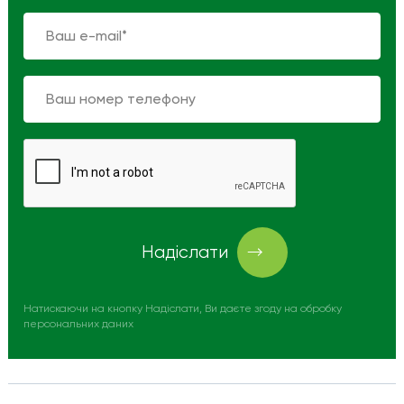
Надіслати
Натискаючи на кнопку Надіслати, Ви даєте згоду на обробку
персональних даних