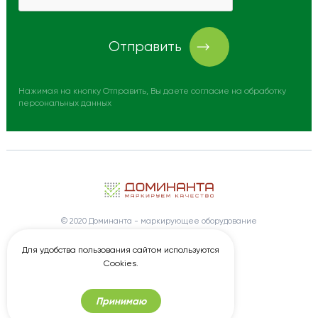
Отправить
Нажимая на кнопку Отправить, Вы даете согласие на обработку
персональных данных
© 2020 Доминанта - маркирующее оборудование
Создание сайтов под ключ
Wezom
Для удобства пользования сайтом используются
Продвижение сайта
Elit-Web
Cookies.
Принимаю