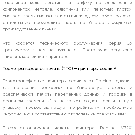
царапинам коды, логотипы и графику на электронных
компонентах, металле, алюминии или печатных платах.
Быстрое время высыхания и отличная адгезия обеспечивают
оптимальную производительность на быстро движущихся
производственных линиях.
Что касается технического обслуживания, серия Gx
практически в нем не нуждается. Достаточно регулярно
заменять картриджи в принтере.
Термотрансферная печать (TTO) – принтеры серии V
Термотрансферные принтеры серии V от Domino подходят
для нанесения кодировки на блистерную упаковку и
обеспечивают печать переменных данных и графики в
реальном времени. Это позволяет создать оригинальную
упаковку, предоставляющую потребителям необходимую
информацию в соответствии с отраслевыми требованиями.
Высокотехнологичная модель принтера Domino V320i
вмещает самые длинные рулоны лент в отрасли, что