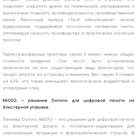
позволяет сократить время на техническое обслуживание и
значительно повысить производительность производственной
линии. Ленточный привод i-Tech обеспечивает четкое
кодирование, поддерживая постоянное натяжение ленты,
оптимизируя скорость производства и практически исключая
простои.
Термотрансферные принтеры серии V имеют низкую общую
стоимость владения. Они могут быть установлены
практически на все существующие виды фиксаторов, что
сводит затраты на установку к минимуму. Вес серии V снижен
на 40%, что также уменьшает экологическое воздействие и
углеродный след.
K600G – решение Domino для цифровой печати на
блистерной упаковке
Линейка Domino K600G – это решение для цифровой печати
на блистерной фольге и потокового-кодирования для
сериализации продукции в фармацевтической отрасли. В