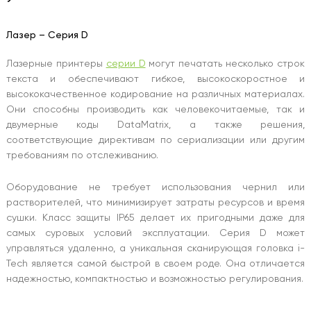
Лазер – Серия D
Лазерные принтеры
серии D
могут печатать несколько строк
текста и обеспечивают гибкое, высокоскоростное и
высококачественное кодирование на различных материалах.
Они способны производить как человекочитаемые, так и
двумерные коды DataMatrix, а также решения,
соответствующие директивам по сериализации или другим
требованиям по отслеживанию.
Оборудование не требует использования чернил или
растворителей, что минимизирует затраты ресурсов и время
сушки. Класс защиты IP65 делает их пригодными даже для
самых суровых условий эксплуатации. Серия D может
управляться удаленно, а уникальная сканирующая головка i-
Tech является самой быстрой в своем роде. Она отличается
надежностью, компактностью и возможностью регулирования.