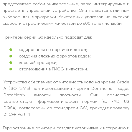
представляет собой универсальные, легко интегрируемые и
простые в управлении устройства. Они являются отличным
выбором для маркировки блистерных упаковок на высокой
скорости с графическим качеством до 600 точек на дюйм.
Принтеры серии Gx идеально подходят для:
кодирования по партиям и датам;
создания сложных форматов кодов;
весовой проверки;
отслеживания в FMCG-индустрии.
Устройства обеспечивают читаемость кода на уровне Grade
A (ISO 15415) при использовании чернил Domino для кодов
DataMatrix высокой плотности. Они полностью
соответствуют фармацевтическим нормам (EU FMD, US
DQSA), согласованы со стандартом GS1, проходят проверку
21 CFR Part 11.
Термоструйные принтеры создают устойчивые к истиранию и