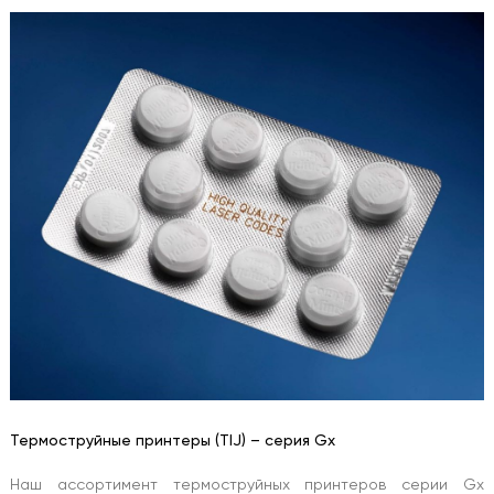
Термоструйные принтеры (TIJ) – серия Gx
Наш ассортимент термоструйных принтеров серии Gx