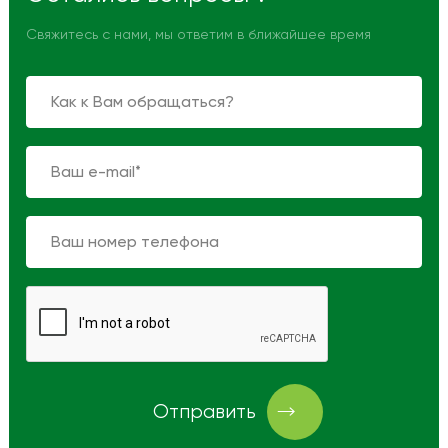
Свяжитесь с нами, мы ответим в ближайшее время
Что такое волоконный лазер, и как
он работает
Отправить