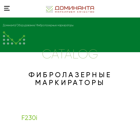
Доминанта
Оборудование
Фибролазерные маркираторы
CATALOG
ФИБРОЛАЗЕРНЫЕ
МАРКИРАТОРЫ
F230i