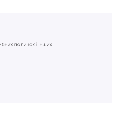
бних паличок і інших