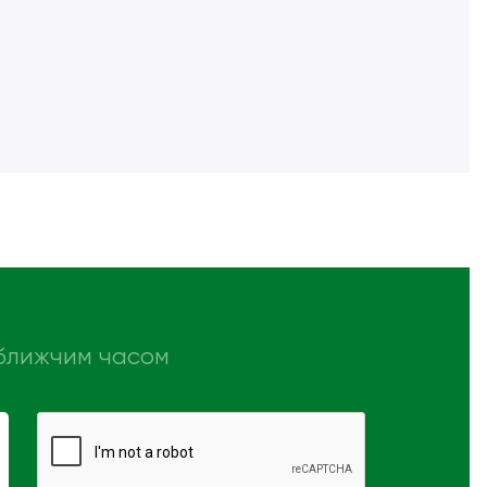
айближчим часом