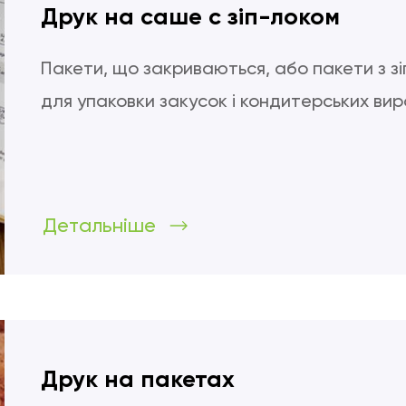
Друк на саше с зіп-локом
Пакети, що закриваються, або пакети з з
для упаковки закусок і кондитерських вир
Детальніше
Друк на пакетах