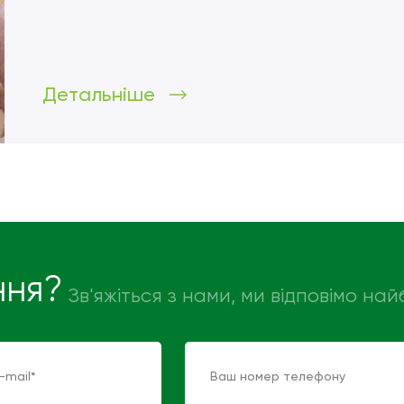
Детальніше
ння?
Зв'яжіться з нами, ми відповімо н