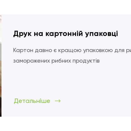
Друк на картонній упаковці
Картон давно є кращою упаковкою для ри
заморожених рибних продуктів
Детальніше