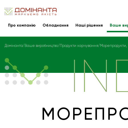
Про компанію
Обладнання
Наші рішення
Ваше ви
Домінанта
Ваше виробництво
Продукти харчування
Морепродукти, 
IN
МОРЕПРО