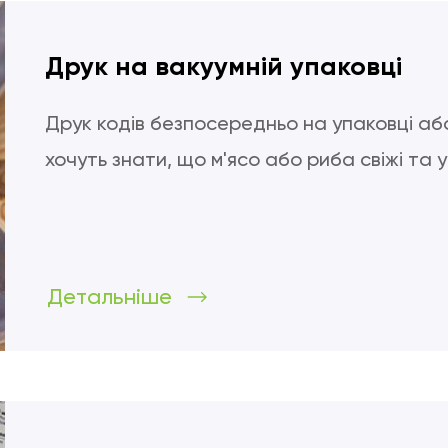
Друк на вакуумній упаковці
Друк кодів безпосередньо на упаковці аб
хочуть знати, що м'ясо або риба свіжі та 
Детальніше