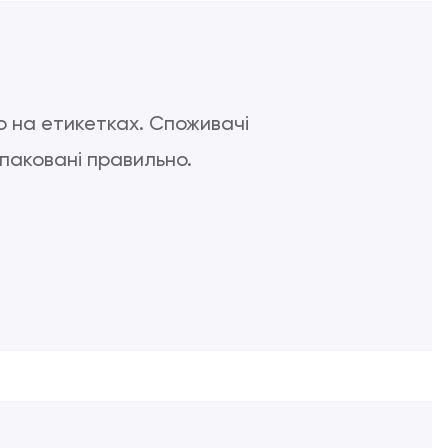
о на етикетках. Споживачі
упаковані правильно.