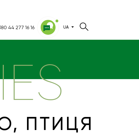
80 44 277 16 16
UA
IES
О, ПТИЦЯ