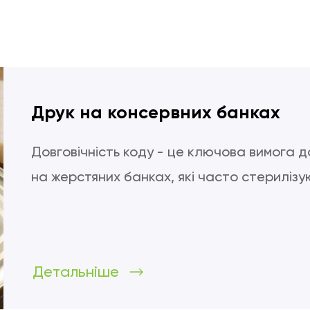
Друк на консервних банках
Довговічність коду - це ключова вимога 
на жерстяних банках, які часто стериліз
Детальніше