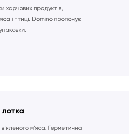
и харчових продуктів,
яса і птиці. Domino пропонує
упаковки.
 лотка
 в'яленого м'яса. Герметична