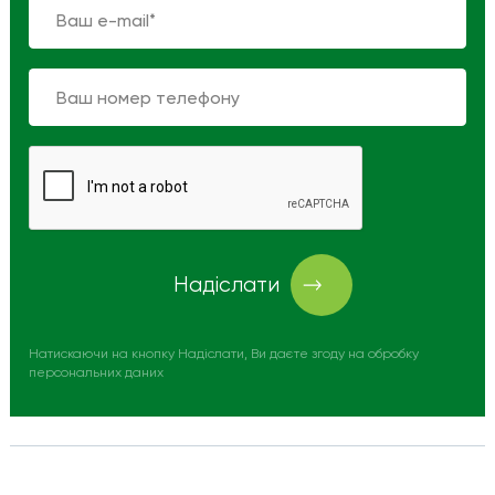
Надіслати
Натискаючи на кнопку Надіслати, Ви даєте згоду на обробку
персональних даних