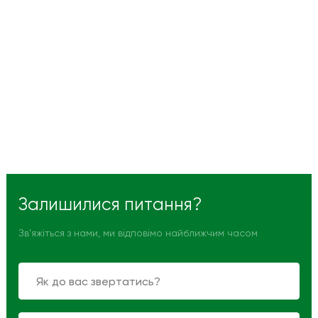
Залишилися питання?
Зв'яжіться з нами, ми відповімо найближчим часом