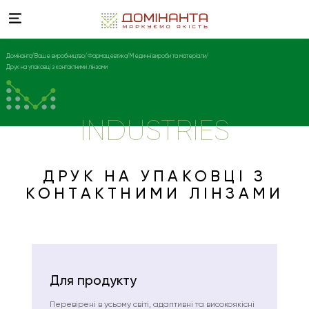
Домінанта
Ваше виробництво
Фармацевтика
Медичні вироби та матеріали
Друк на упаковці з контактними лінзами
INDUSTRIES
ДРУК НА УПАКОВЦІ З
КОНТАКТНИМИ ЛІНЗАМИ
Для продукту
Перевірені в усьому світі, адаптивні та високоякісні