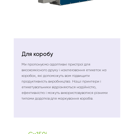
Для коробу
Ми пропонуємо адаптивні пристрої для
високоякісного друку і наклеювання етикеток на
коробах, які допоможуть вам підвищити
продуктивність виробництва. Наші принтери і
етикетувальники відрізняються надійністю,
ефективністю і можуть використовуватися різними
типами додатків для маркування коробів.