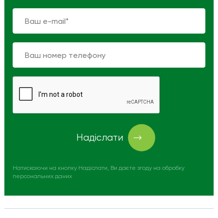
Надіслати
Натискаючи на кнопку Надіслати, Ви даєте згоду на обробку
персональних даних