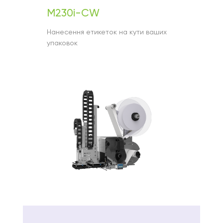
M230i-CW
Нанесення етикеток на кути ваших
упаковок