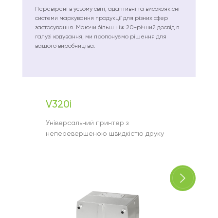
Перевірені в усьому світі, адаптивні та високоякісні
системи маркування продукції для різних сфер
застосування. Маючи більш ніж 20-річний досвід в
галузі кодування, ми пропонуємо рішення для
вашого виробництва.
V320i
Ax35
Універсальний принтер з
Оптима
неперевершеною швидкістю друку
виробн