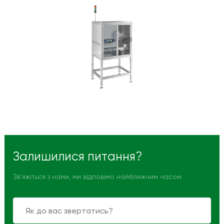
Залишилися питання?
Зв'яжіться з нами, ми відповімо найближчим часом