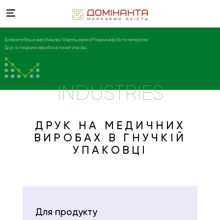
Домінанта
Ваше виробництво
Фармацевтика
Медичні вироби та матеріали
Друк на медичних виробах в гнучкій упаковці
INDUSTRIES
ДРУК НА МЕДИЧНИХ
ВИРОБАХ В ГНУЧКІЙ
УПАКОВЦІ
Для продукту