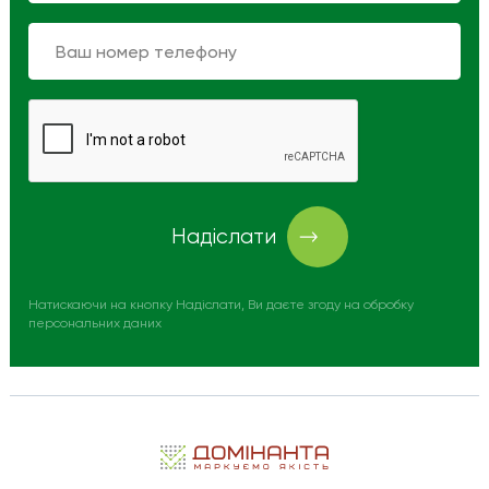
Надіслати
Натискаючи на кнопку Надіслати, Ви даєте згоду на обробку
персональних даних