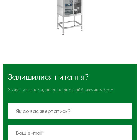
Залишилися питання?
Зв'яжіться з нами, ми відповімо найближчим часом