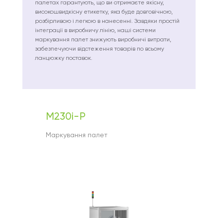
палетах гарантують, що ви отримаєте якісну,
високошвидкісну етикетку, яка буде довговічною,
розбірливою і легкою в нанесенні. Завдяки простій
інтеграції в виробничу лінію, наші системи
маркування палет знижують виробничі витрати,
забезпечуючи відстеження товарів по всьому
ланцюжку поставок.
M230i-P
Маркування палет