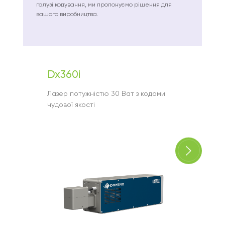
галузі кодування, ми пропонуємо рішення для
вашого виробництва.
Dx360i
Ax35
Лазер потужністю 30 Ват з кодами
Оптима
чудової якості
виробн