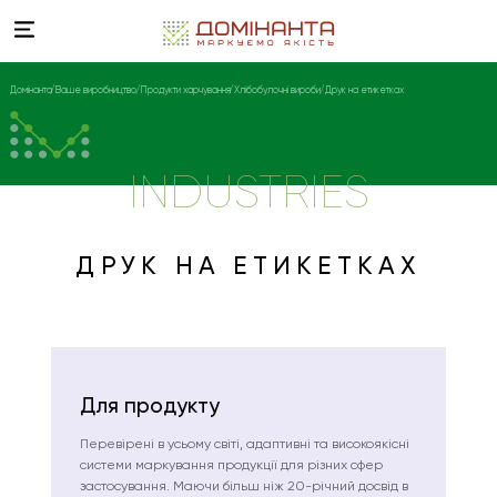
Домінанта
Ваше виробництво
Продукти харчування
Хлібобулочні вироби
Друк на етикетках
INDUSTRIES
ДРУК НА ЕТИКЕТКАХ
Для продукту
Перевірені в усьому світі, адаптивні та високоякісні
системи маркування продукції для різних сфер
застосування. Маючи більш ніж 20-річний досвід в