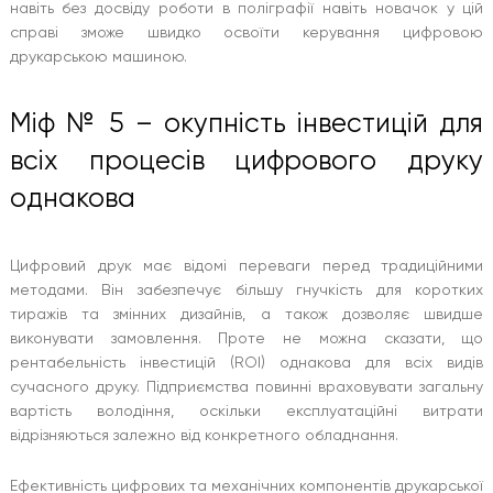
навіть без досвіду роботи в поліграфії навіть новачок у цій
справі зможе швидко освоїти керування цифровою
друкарською машиною.
Міф № 5 – окупність інвестицій для
всіх процесів цифрового друку
однакова
Цифровий друк має відомі переваги перед традиційними
методами. Він забезпечує більшу гнучкість для коротких
тиражів та змінних дизайнів, а також дозволяє швидше
виконувати замовлення. Проте не можна сказати, що
рентабельність інвестицій (ROI) однакова для всіх видів
сучасного друку. Підприємства повинні враховувати загальну
вартість володіння, оскільки експлуатаційні витрати
відрізняються залежно від конкретного обладнання.
Ефективність цифрових та механічних компонентів друкарської