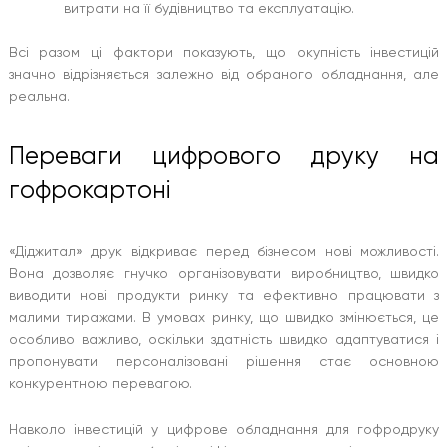
витрати на її будівництво та експлуатацію.
Всі разом ці фактори показують, що окупність інвестицій
значно відрізняється залежно від обраного обладнання, але
реальна.
Переваги цифрового друку на
гофрокартоні
«Діджитал» друк відкриває перед бізнесом нові можливості.
Вона дозволяє гнучко організовувати виробництво, швидко
виводити нові продукти ринку та ефективно працювати з
малими тиражами. В умовах ринку, що швидко змінюється, це
особливо важливо, оскільки здатність швидко адаптуватися і
пропонувати персоналізовані рішення стає основною
конкурентною перевагою.
Навколо інвестицій у цифрове обладнання для гофродруку