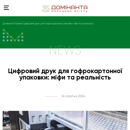
Домінанта
Новини
Цифровий друк для гофрокартонної упаковки: міфи та реальність
NEWS
Цифровий друк для гофрокартонної
упаковки: міфи та реальність
14 серпня 2024