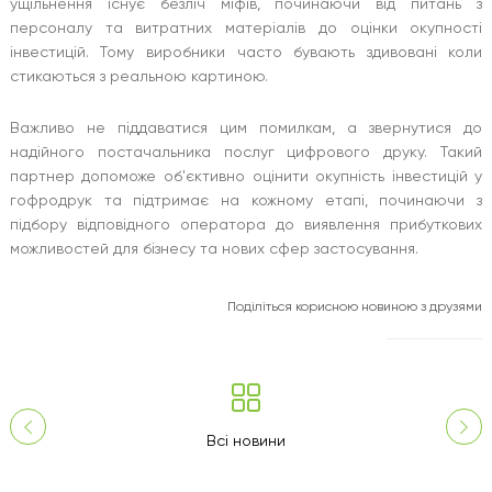
ущільнення існує безліч міфів, починаючи від питань з
персоналу та витратних матеріалів до оцінки окупності
інвестицій. Тому виробники часто бувають здивовані коли
стикаються з реальною картиною.
Важливо не піддаватися цим помилкам, а звернутися до
надійного постачальника послуг цифрового друку. Такий
партнер допоможе об'єктивно оцінити окупність інвестицій у
гофродрук та підтримає на кожному етапі, починаючи з
підбору відповідного оператора до виявлення прибуткових
можливостей для бізнесу та нових сфер застосування.
Поділіться корисною новиною з друзями
Всі новини