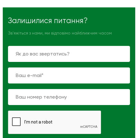
Залишилися питання?
Зв'яжіться з нами, ми відповімо найближчим часом