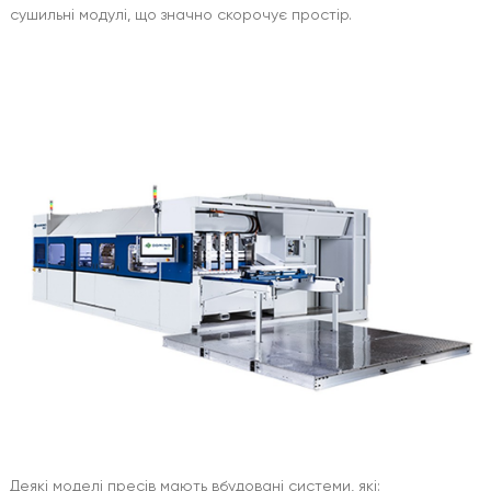
сушильні модулі, що значно скорочує простір.
Деякі моделі пресів мають вбудовані системи, які: