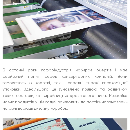
В останні роки гофроіндустрія набирає обертів і має
серйозний попит серед конверторних компаній. Вони
замовляють як короткі, так і середні тиражі високоміцної
упаковки. Здебільшого це зумовлено появою та розвитком
таких секторів, як виробництво крафтового пива. Розробка
нових продуктів у цій галузі призводить до постійних замовлень
на різні варіації дизайну коробок.