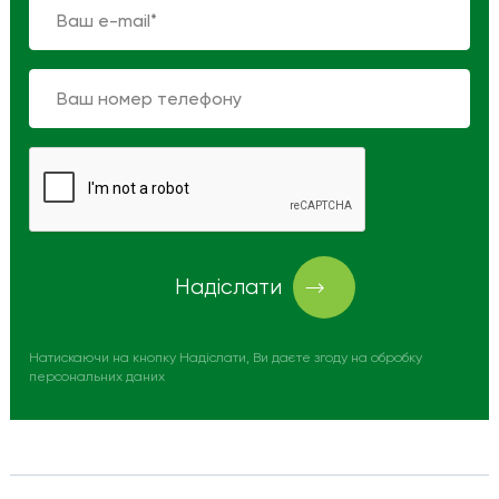
Надіслати
Натискаючи на кнопку Надіслати, Ви даєте згоду на обробку
персональних даних