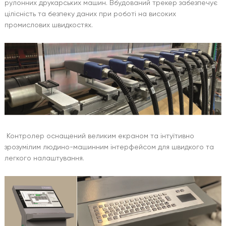
рулонних друкарських машин. Вбудований трекер забезпечує
цілісність та безпеку даних при роботі на високих
промислових швидкостях.
Контролер оснащений великим екраном та інтуїтивно
зрозумілим людино-машинним інтерфейсом для швидкого та
легкого налаштування.