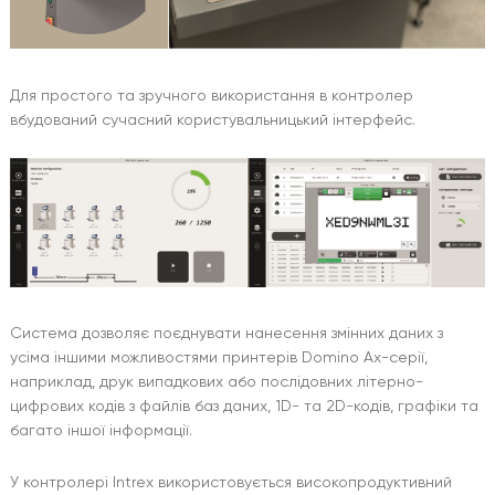
Для простого та зручного використання в контролер
вбудований сучасний користувальницький інтерфейс.
Система дозволяє поєднувати нанесення змінних даних з
усіма іншими можливостями принтерів Domino Ax-серії,
наприклад, друк випадкових або послідовних літерно-
цифрових кодів з файлів баз даних, 1D- та 2D-кодів, графіки та
багато іншої інформації.
У контролері Intrex використовується високопродуктивний