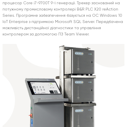
процесор Core i7-9700T 9-ї генерації. Трекер заснований на
потужному промисловому контролері B&R PLC X20 reAction
Series. Програмне забезпечення базується на ОС Windows 10
IoT Enterprise з підтримкою Microsoft SQL Server. Передбачена
можливість дистанційної діагностики та управління
контролером за допомогою ПЗ Team Viewer.