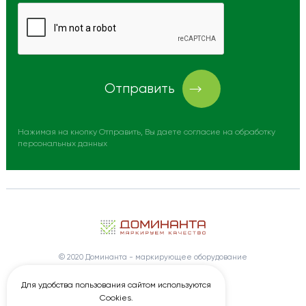
Отправить
Нажимая на кнопку Отправить, Вы даете согласие на обработку
персональных данных
© 2020 Доминанта - маркирующее оборудование
Создание сайтов под ключ
Wezom
Для удобства пользования сайтом используются
Продвижение сайта
Elit-Web
Cookies.