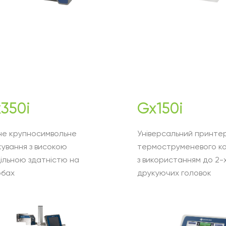
350i
Gx150i
не крупносимвольне
Універсальний принте
ування з високою
термоструменевого к
ільною здатністю на
з використанням до 2-
обах
друкуючих головок