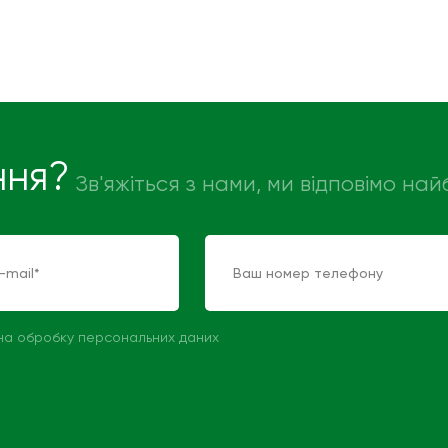
ння?
Зв'яжіться з нами, ми відповімо н
 на обробку персональних даних