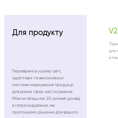
V2
Для продукту
Тер
для 
етик
Перевірені в усьому світі,
адаптивні та високоякісні
системи маркування продукції
для різних сфер застосування.
Маючи більш ніж 20-річний досвід
в галузі кодування, ми
пропонуємо рішення для вашого