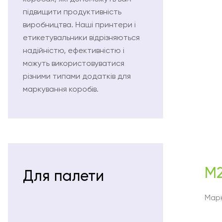
підвищити продуктивність
виробництва. Наші принтери і
етикетувальники відрізняються
надійністю, ефективністю і
можуть використовуватися
різними типами додатків для
маркування коробів.
M2
Для палети
Мар