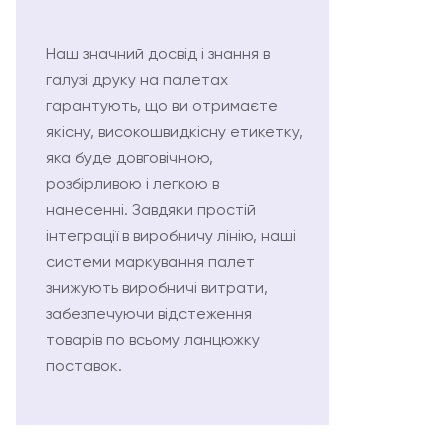
Наш значний досвід і знання в
галузі друку на палетах
гарантують, що ви отримаєте
якісну, високошвидкісну етикетку,
яка буде довговічною,
розбірливою і легкою в
нанесенні. Завдяки простій
інтеграції в виробничу лінію, наші
системи маркування палет
знижують виробничі витрати,
забезпечуючи відстеження
товарів по всьому ланцюжку
поставок.