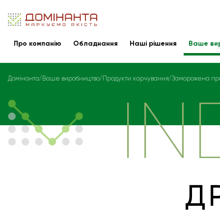
Про компанію
Обладнання
Наші рішення
Ваше ви
Домінанта
Ваше виробництво
Продукти харчування
Заморожена пр
IN
Д