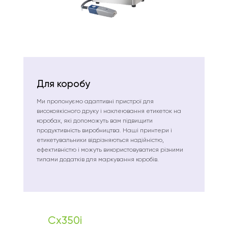
Для коробу
Ми пропонуємо адаптивні пристрої для
високоякісного друку і наклеювання етикеток на
коробах, які допоможуть вам підвищити
продуктивність виробництва. Наші принтери і
етикетувальники відрізняються надійністю,
ефективністю і можуть використовуватися різними
типами додатків для маркування коробів.
Cx350i
M230