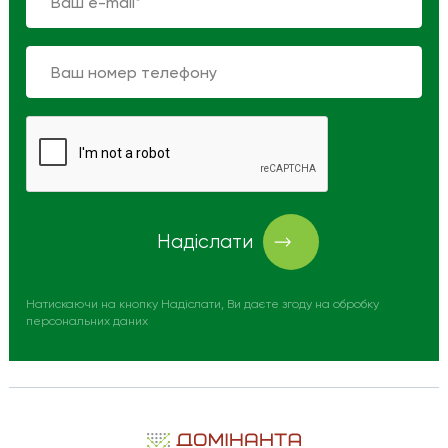
Надіслати
Натискаючи на кнопку Надіслати, Ви даєте згоду на обробку
персональних даних