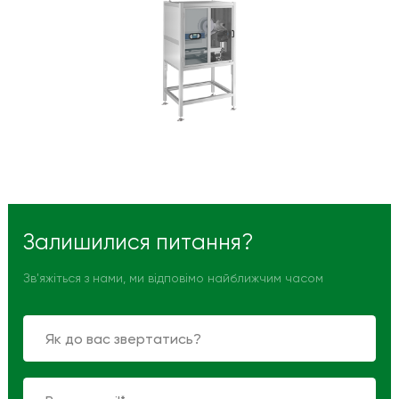
Залишилися питання?
Зв'яжіться з нами, ми відповімо найближчим часом