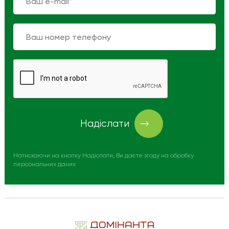
Надіслати
Натискаючи на кнопку Надіслати, Ви даєте згоду на обробку
персональних даних