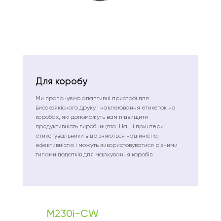
Для коробу
Ми пропонуємо адаптивні пристрої для
високоякісного друку і наклеювання етикеток на
коробах, які допоможуть вам підвищити
продуктивність виробництва. Наші принтери і
етикетувальники відрізняються надійністю,
ефективністю і можуть використовуватися різними
типами додатків для маркування коробів.
M230i-CW