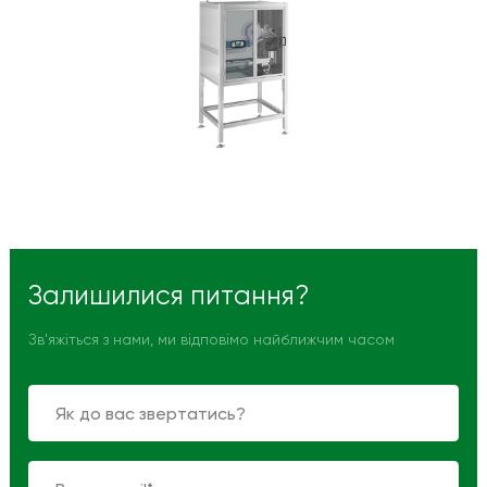
Залишилися питання?
Зв'яжіться з нами, ми відповімо найближчим часом