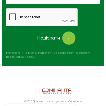
Надіслати
Натискаючи на кнопку Надіслати, Ви даєте згоду на обробку
персональних даних
© 2020 Домінанта - маркувальне обладнання