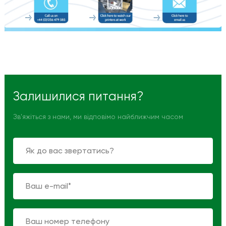
Залишилися питання?
Зв'яжіться з нами, ми відповімо найближчим часом