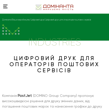
Домінанта
Ваше виробництво
Цифровий друк
Цифровий друк для операторів поштових сервісів
INDUSTRIES
ЦИФРОВИЙ ДРУК ДЛЯ
ОПЕРАТОРІВ ПОШТОВИХ
СЕРВІСІВ
PostJet
Компанія
(DOMINO Group Company) пропонує
високошвидкісні рішення для друку змінних даних, від
погашення поштових марок та нанесення графіки до друку