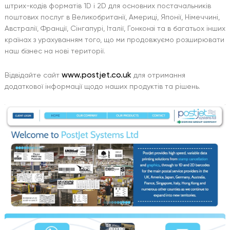
штрих-кодів форматів 1D і 2D для основних постачальників
поштових послуг в Великобританії, Америці, Японії, Німеччині,
Австралії, Франції, Сінгапурі, Італії, Гонконзі та в багатьох інших
країнах з урахуванням того, що ми продовжуємо розширювати
наш бізнес на нові території.
www.postjet.co.uk
Відвідайте сайт
для отримання
додаткової інформації щодо наших продуктів та рішень.