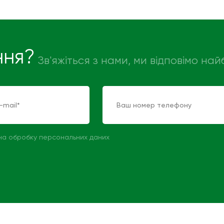
ння?
Зв'яжіться з нами, ми відповімо н
 на обробку персональних даних