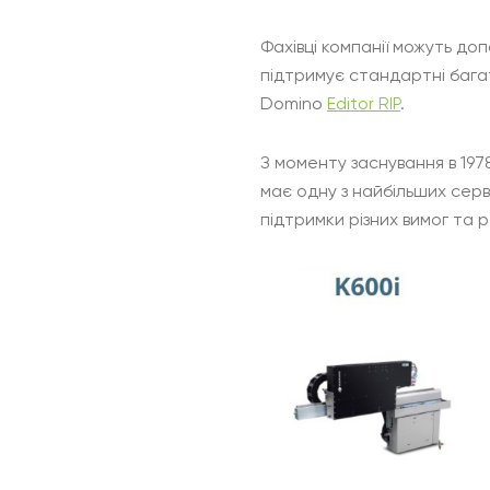
Фахівці компанії можуть д
підтримує стандартні бага
Domino
Editor RIP
.
З моменту заснування в 197
має одну з найбільших серв
підтримки різних вимог та р