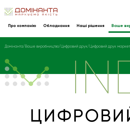
Про компанію
Обладнання
Наші рішення
Ваше ви
Домінанта
Ваше виробництво
Цифровий друк
Цифровий друк маркети
IN
ЦИФРОВИЙ