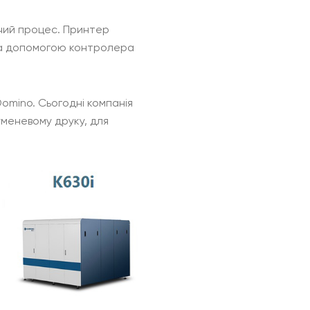
очий процес. Принтер
 за допомогою контролера
Domino. Сьогодні компанія
уменевому друку, для