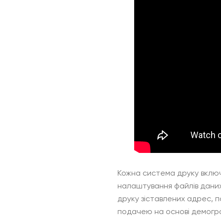
Кожна система друку вклю
налаштування файлів даних
друку зіставлених адрес, 
подачею на основі демогра