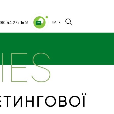
80 44 277 16 16
UA
IES
ЕТИНГОВОЇ