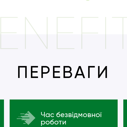
ENEFI
ПЕРЕВАГИ
Час безвідмовної
роботи