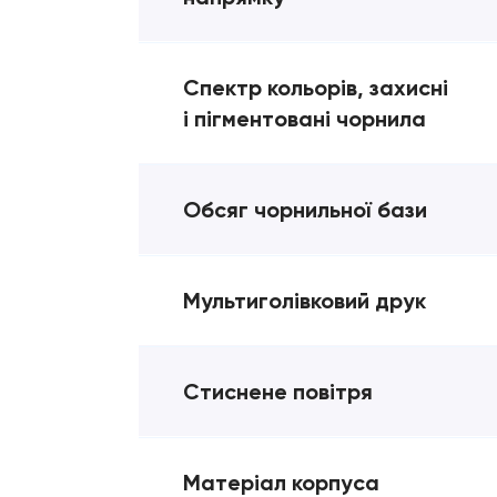
Спектр кольорів, захисні
і пігментовані чорнила
Обсяг чорнильної бази
Мультиголівковий друк
Стиснене повітря
Матеріал корпуса