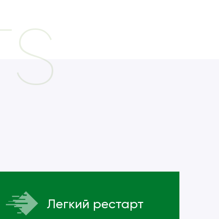
TS
Легкий рестарт