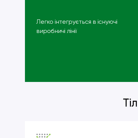
Легко інтегрується в існуючі
виробничі лінії
Ті