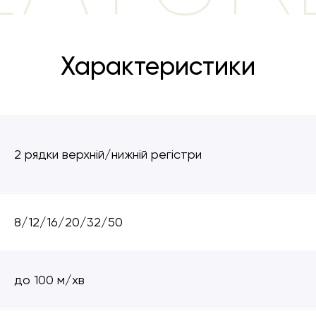
Характеристики
2 рядки верхній/нижній регістри
8/12/16/20/32/50
до 100 м/хв