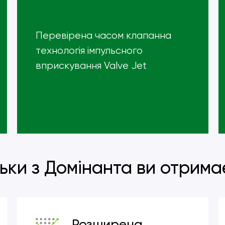
Перевірена часом клапанна
технологія імпульсного
вприскування Valve Jet
льки з Домінанта ви отрима
Розширена