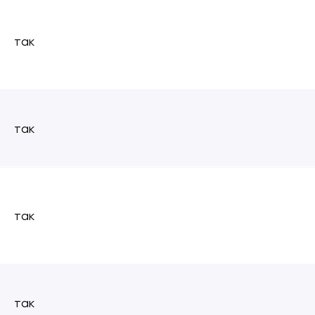
так
так
так
так