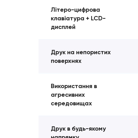
Літеро-цифрова
клавіатура + LCD-
дисплей
Друк на непористих
поверхнях
Використання в
агресивних
середовищах
Друк в будь-якому
напрямку