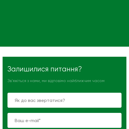
Залишилися питання?
Зв'яжіться з нами, ми відповімо найближчим часом