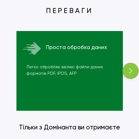
ПЕРЕВАГИ
Проста обробка даних
Легко обробляє великі файли даних
форматів PDF, IPDS, AFP
Тільки з Домінанта ви отримаєте