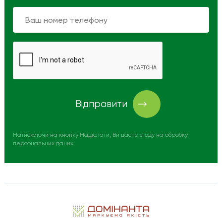
Відправити
Натискаючи на кнопку Надіслати, Ви даєте згоду на обробку
персональних даних