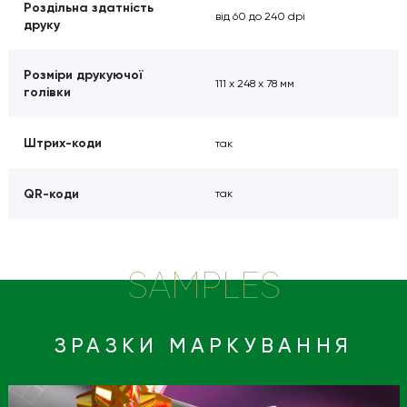
Роздільна здатність
від 60 до 240 dpi
друку
Розміри друкуючої
111 x 248 x 78 мм
голівки
Штрих-коди
так
QR-коди
так
SAMPLES
ЗРАЗКИ МАРКУВАННЯ