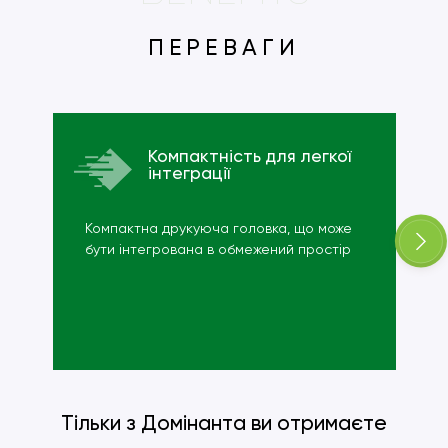
ПЕРЕВАГИ
Компактність для легкої
інтеграції
Компактна друкуюча головка, що може
бути інтегрована в обмежений простір
Тільки з Домінанта ви отримаєте