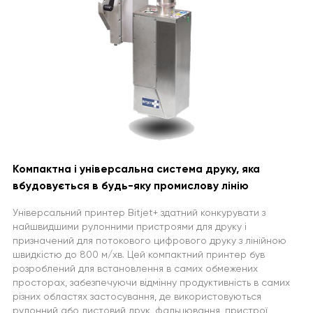
Компактна і універсальна система друку, яка
вбудовується в будь-яку промислову лінію
Універсальний принтер Bitjet+ здатний конкурувати з
найшвидшими рулонними пристроями для друку і
призначений для потокового цифрового друку з лінійною
швидкістю до 800 м/хв. Цей компактний принтер був
розроблений для встановлення в самих обмежених
просторах, забезпечуючи відмінну продуктивність в самих
різних областях застосування, де використовуються
рулонний або листовий друк, фальцювання, пристрої