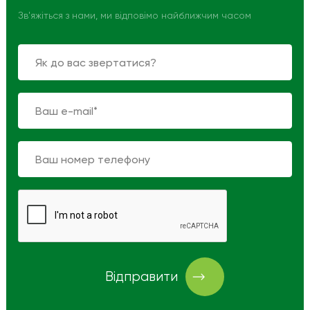
Зв'яжіться з нами, ми відповімо найближчим часом
Відправити