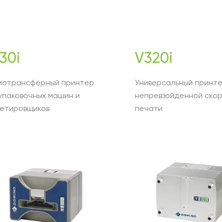
30i
V320i
мотрансферный принтер
Универсальный принте
упаковочных машин и
непревзойденной ско
кетировщиков
печати