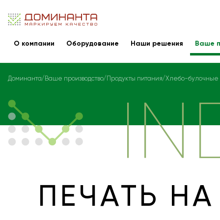
О компании
Оборудование
Наши решения
Ваше п
Доминанта
Ваше производство
Продукты питания
Хлебо-булочные
IN
ПЕЧАТЬ НА