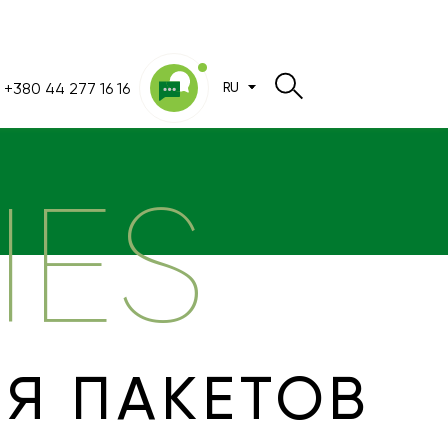
+380 44 277 16 16
RU
IES
ЛЯ ПАКЕТОВ