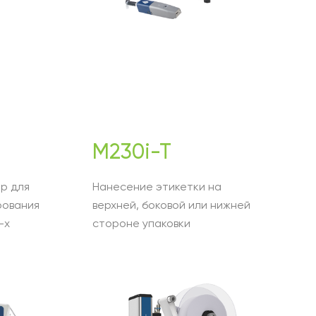
M230i-T
р для
Нанесение этикетки на
рования
верхней, боковой или нижней
-х
стороне упаковки