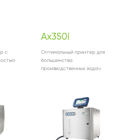
Ax350i
р с
Оптимальный принтер для
ростью
большинства
производственных задач