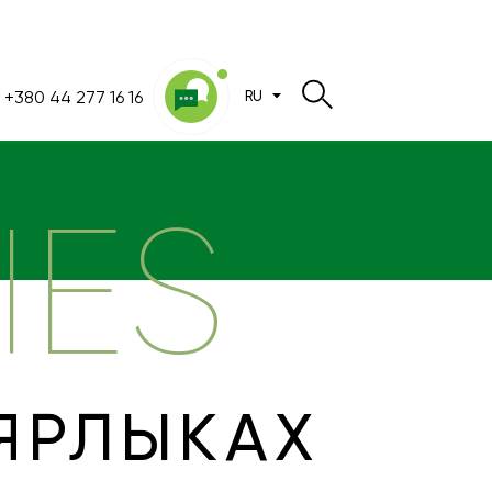
+380 44 277 16 16
RU
IES
 ЯРЛЫКАХ