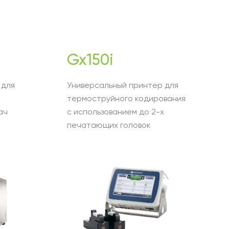
Gx150i
 для
Универсальный принтер для
термоструйного кодирования
ач
с использованием до 2-х
печатающих головок