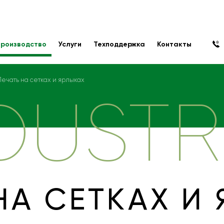
роизводство
Услуги
Техподдержка
Контакты
Печать на сетках и ярлыках
DUSTR
НА СЕТКАХ И