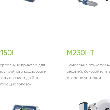
150i
M230i-T
ерсальный принтер для
Нанесение этикетки н
моструйного кодирования
верхней, боковой или 
пользованием до 2-х
стороне упаковки
атающих головок