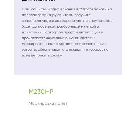
Наш обширный опыт и знания в области печати на
палетах гарантируют, что вы получите
качественную, высокоскоростную этикетку, которая
будет долговечной, разборчивой и легкой в
нанесении. Благодаря простой интеграции в
производственную линию, наши системы
маркировки палет снижают производственные
затраты, обеспечивая отслеживание товаров по
всей цепочке поставок.
M230i-P
Маркировка палет