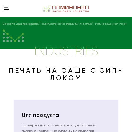
Доминанта
Ваше производство
Продукты питания
Морепродукты, мясо, птица
Печать на саше с зип-локом
INDUSTRIES
ПЕЧАТЬ НА САШЕ С ЗИП-
ЛОКОМ
Для продукта
Проверенные во всем мире, адаптивные и
высококачественные системы маркировки