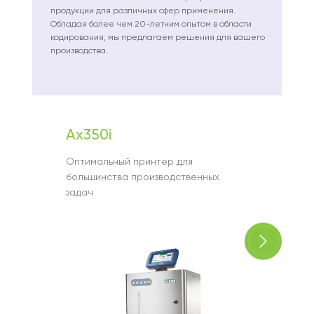
продукции для различных сфер применения.
Обладая более чем 20-летним опытом в области
кодирования, мы предлагаем решения для вашего
производства.
Ax350i
Gx15
Оптимальный принтер для
Универ
большинства производственных
термос
задач
исполь
голово