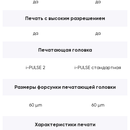
да
да
Печать с высоким разрешением
да
да
Печатающая головка
i-PULSE 2
i-PULSE стандартная
Размеры форсунки печатающей головки
60 µm
60 µm
Характеристики печати