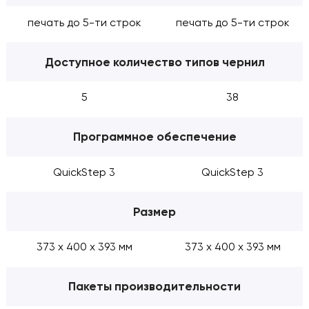
печать до 5-ти строк
печать до 5-ти строк
Доступное количество типов чернил
5
38
Программное обеспечение
QuickStep 3
QuickStep 3
Размер
373 х 400 х 393 мм
373 х 400 х 393 мм
Пакеты производительности