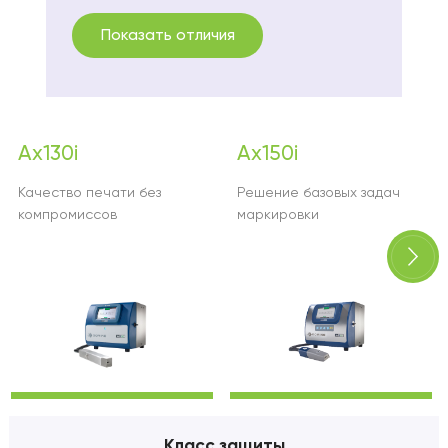
Показать отличия
Ax130i
Ax150i
Качество печати без
Решение базовых задач
компромиссов
маркировки
Класс защиты