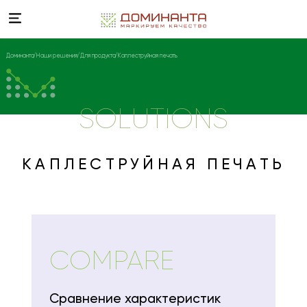
Доминанта
Наши решения
Для продукта
Каплеструйная печать
SOLUTIONS
КАПЛЕСТРУЙНАЯ ПЕЧАТЬ
COMPARE
Сравнение характеристик