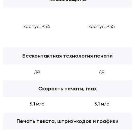
корпус IP54
корпус IP55
Бесконтактная технология печати
да
да
Скорость печати, max
5,1 м/с
5,1 м/с
Печать текста, штрих-кодов и графики