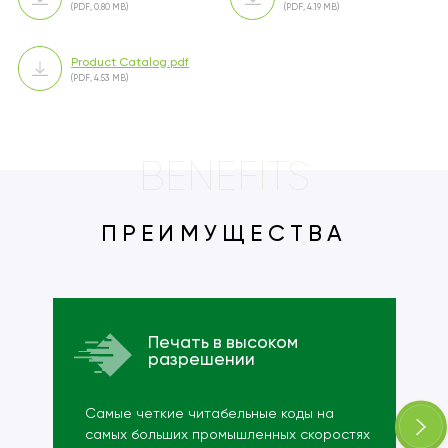
(PDF, 0.80 MB)
(PDF, 4.19 MB)
Product Catalog.pdf
(PDF, 4.53 MB)
BENEFITS
ПРЕИМУЩЕСТВА
Печать в высоком
разрешении
Самые четкие читабельные коды на
самых больших промышленных скоростях