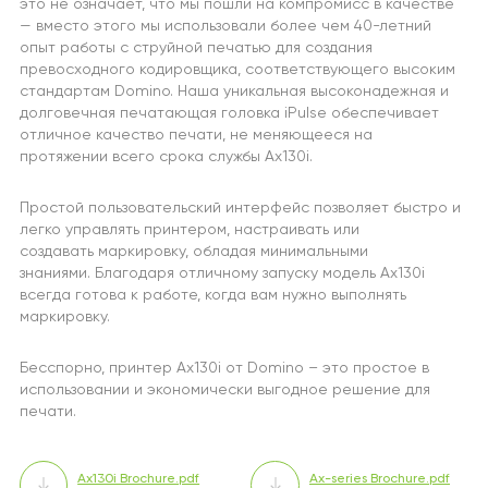
это не означает, что мы пошли на компромисс в качестве
— вместо этого мы использовали более чем 40-летний
опыт работы с струйной печатью для создания
превосходного кодировщика, соответствующего высоким
стандартам Domino. Наша уникальная высоконадежная и
долговечная печатающая головка iPulse обеспечивает
отличное качество печати, не меняющееся на
протяжении всего срока службы Ax130i.
Простой пользовательский интерфейс позволяет быстро и
легко управлять принтером, настраивать или
создавать маркировку, обладая минимальными
знаниями. Благодаря отличному запуску модель Ax130i
всегда готова к работе, когда вам нужно выполнять
маркировку.
Бесспорно, принтер Ax130i от Domino – это простое в
использовании и экономически выгодное решение для
печати.
Ax130i Brochure.pdf
Ax-series Brochure.pdf