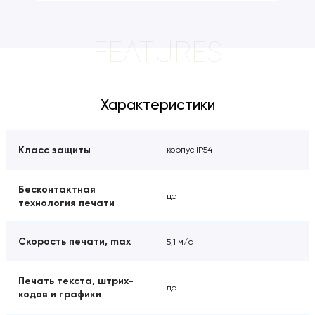
FEATURES
Характеристики
Класс защиты
корпус IP54
Бесконтактная
да
технология печати
Скорость печати, max
5,1 м/с
Печать текста, штрих-
да
кодов и графики