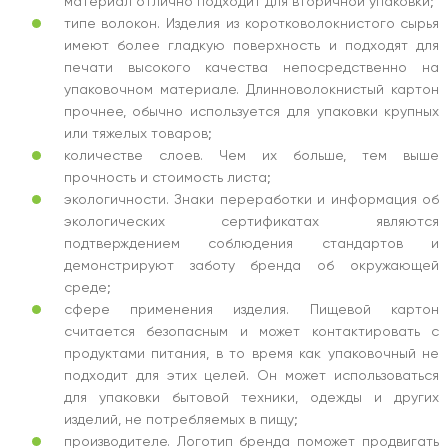
материал отлично подходит для вторичной упаковки;
типе волокон. Изделия из коротковолокнистого сырья
имеют более гладкую поверхность и подходят для
печати высокого качества непосредственно на
упаковочном материале. Длинноволокнистый картон
прочнее, обычно используется для упаковки крупных
или тяжелых товаров;
количестве слоев. Чем их больше, тем выше
прочность и стоимость листа;
экологичности. Знаки переработки и информация об
экологических сертификатах являются
подтверждением соблюдения стандартов и
демонстрируют заботу бренда об окружающей
среде;
сфере применения изделия. Пищевой картон
считается безопасным и может контактировать с
продуктами питания, в то время как упаковочный не
подходит для этих целей. Он может использоваться
для упаковки бытовой техники, одежды и других
изделий, не потребляемых в пищу;
производителе. Логотип бренда поможет продвигать