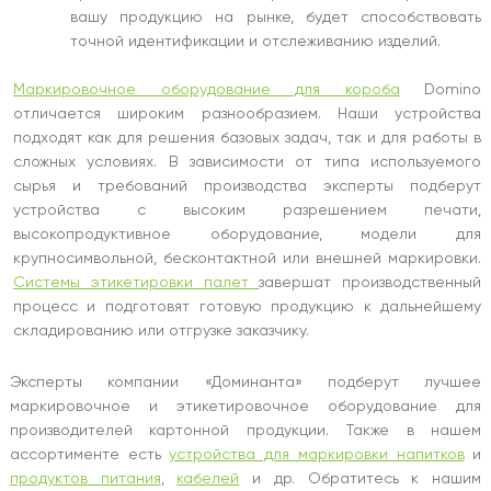
вашу продукцию на рынке, будет способствовать
точной идентификации и отслеживанию изделий.
Маркировочное оборудование для короба
Domino
отличается широким разнообразием. Наши устройства
подходят как для решения базовых задач, так и для работы в
сложных условиях. В зависимости от типа используемого
сырья и требований производства эксперты подберут
устройства с высоким разрешением печати,
высокопродуктивное оборудование, модели для
крупносимвольной, бесконтактной или внешней маркировки.
Системы этикетировки палет
завершат производственный
процесс и подготовят готовую продукцию к дальнейшему
складированию или отгрузке заказчику.
Эксперты компании «Доминанта» подберут лучшее
маркировочное и этикетировочное оборудование для
производителей картонной продукции. Также в нашем
ассортименте есть
устройства для маркировки напитков
и
продуктов питания
,
кабелей
и др. Обратитесь к нашим