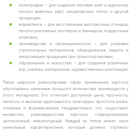
полиграфии – для создания обложек книг и журналов,
печати визитных карт, канцелярских папок и другой
продукции;
маркетинге – для изготовления выставочных стендов,
печати рекламных постеров и баннеров, подарочных
упаковок;
производстве и промышленности – для упаковки
строительных материалов, оборудования, защиты и
амортизации продукции при транспортировке;
образовании и искусстве – для создания различных
игр, учебных материалов, художественных композиций.
Такое широкое разнообразие сфер применения картона
обусловлено наличием большого количества преимуществ у
этого материала. Его отличает доступная цена, прочность,
легкость и высокая адаптивность благодаря простоте резки,
сгибания и формирования. Неудивительно, что существует
множество разновидностей картона: гофрированный,
целлюлозный, макулатурный. Каждый из типов имеет свои
уникальные характеристики, которые должна отражать