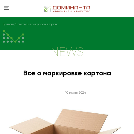
Доминанта
Новости
Все о маркировке картона
NEWS
Все о маркировке картона
10 июня 2024