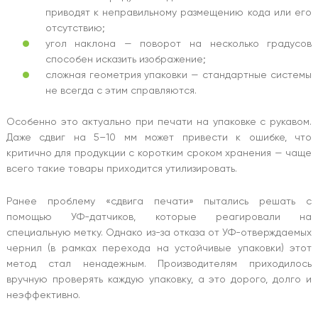
приводят к неправильному размещению кода или его
отсутствию;
угол наклона — поворот на несколько градусов
способен исказить изображение;
сложная геометрия упаковки — стандартные системы
не всегда с этим справляются.
Особенно это актуально при печати на упаковке с рукавом.
Даже сдвиг на 5–10 мм может привести к ошибке, что
критично для продукции с коротким сроком хранения — чаще
всего такие товары приходится утилизировать.
Ранее проблему «сдвига печати» пытались решать с
помощью УФ-датчиков, которые реагировали на
специальную метку. Однако из-за отказа от УФ-отверждаемых
чернил (в рамках перехода на устойчивые упаковки) этот
метод стал ненадежным. Производителям приходилось
вручную проверять каждую упаковку, а это дорого, долго и
неэффективно.