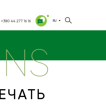
+380 44 277 16 16
RU
ONS
ЕЧАТЬ