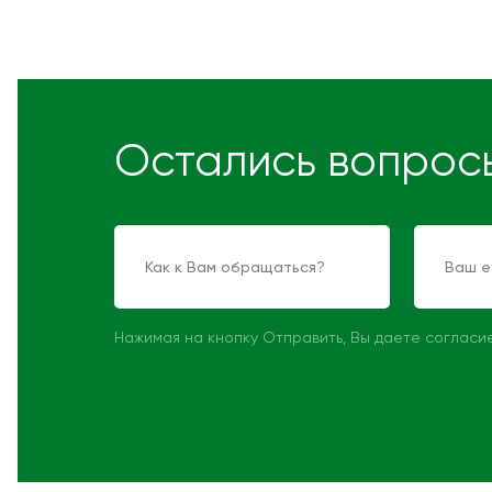
Остались вопрос
Нажимая на кнопку Отправить, Вы даете согласи