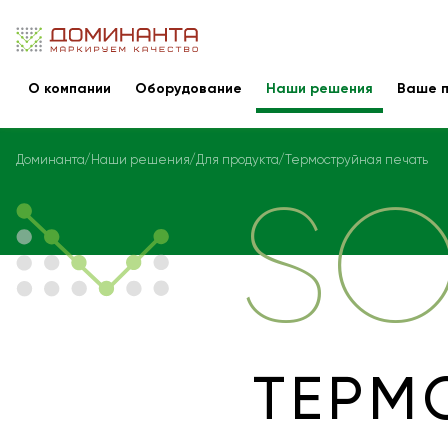
О компании
Оборудование
Наши решения
Ваше п
Доминанта
Наши решения
Для продукта
Термоструйная печать
SO
ТЕРМ