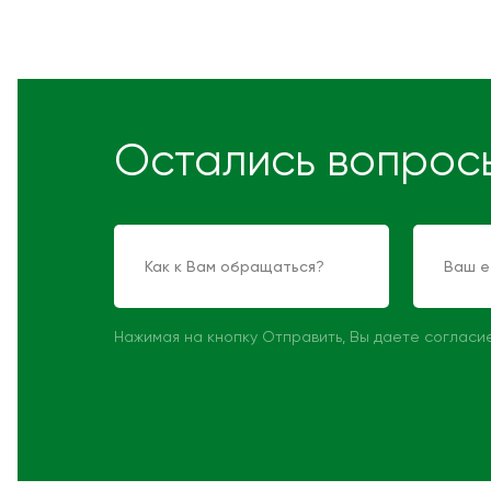
Остались вопрос
Нажимая на кнопку Отправить, Вы даете согласи