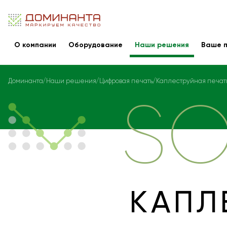
О компании
Оборудование
Наши решения
Ваше п
Доминанта
Наши решения
Цифровая печать
Каплеструйная печат
SO
КАПЛ