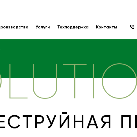
роизводство
Услуги
Техподдержка
Контакты
ь
LUTI
ЕСТРУЙНАЯ П