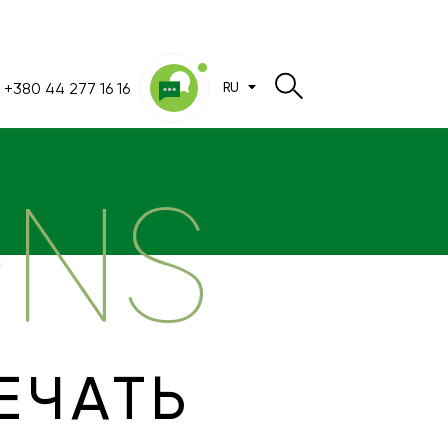
+380 44 277 16 16
RU
ONS
ЕЧАТЬ