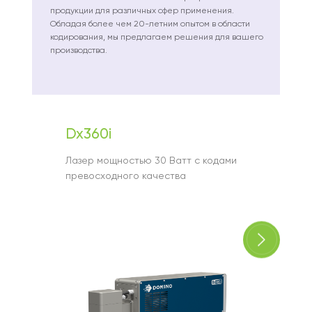
продукции для различных сфер применения.
Обладая более чем 20-летним опытом в области
кодирования, мы предлагаем решения для вашего
производства.
Dx360i
Ax35
Лазер мощностью 30 Ватт с кодами
Оптима
превосходного качества
больши
задач