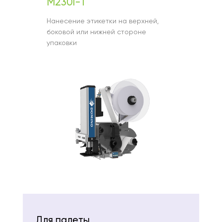
M230i-T
Нанесение этикетки на верхней,
боковой или нижней стороне
упаковки
Для палеты