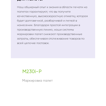
Наш обширный опыт и знания в области печати на
палетах гарантируют, что вы получите
качественную, высокоскоростную этикетку, которая
будет долговечной, разборчивой и легкой в
нанесении. Благодаря простой интеграции в
производственную линию, наши системы
маркировки палет снижают производственные
затраты, обеспечивая отслеживание товаров по
всей цепочке поставок.
M230i-P
Маркировка палет