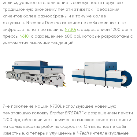
индивидуальное отслеживание в совокупности нарушают
традиционную экономику печати этикеток. Требования
клиентов более разнообразны и к тому же более
актуальны. N-серия
Domino включает в себя семицветные
цифровые печатные машины
N730i
с разрешением 1200 dpi и
прессы
N610i
с разрешением 600 dpi, которые разработаны с
учетом этих рыночных тенденций.
7-е поколение машин N730i, использующее новейшую
печатающую головку
Brother BITSTAR™
с разрешением печати
1200 dpi, обеспечивает неизменно высокое качество печати
на самых высоких рабочих скоростях. Он включает в себя
известные, а теперь и улучшенные
i-Tech
интеллектуальные