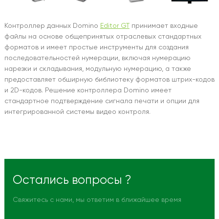
Контроллер данных Domino
Editor GT
принимает входные
файлы на основе общепринятых отраслевых стандартных
форматов и имеет простые инструменты для создания
последовательностей нумерации, включая нумерацию
нарезки и складывания, модульную нумерацию, а также
предоставляет обширную библиотеку форматов штрих-кодов
и 2D-кодов. Решение контроллера Domino имеет
стандартное подтверждение сигнала печати и опции для
интегрированной системы видео контроля.
Остались вопросы ?
Свяжитесь с нами, мы ответим в ближайшее время