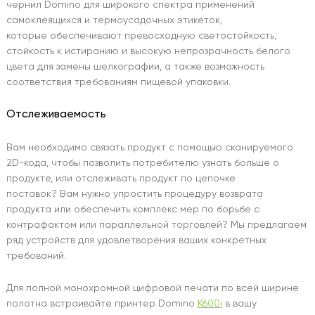
чернил Domino для широкого спектра применений
самоклеящихся и термоусадочных этикеток,
которые обеспечивают превосходную светостойкость,
стойкость к истиранию и высокую непрозрачность белого
цвета для замены шелкографии, а также возможность
соответствия требованиям пищевой упаковки.
Отслеживаемость
Вам необходимо связать продукт с помощью сканируемого
2D-кода, чтобы позволить потребителю узнать больше о
продукте, или отслеживать продукт по цепочке
поставок? Вам нужно упростить процедуру возврата
продукта или обеспечить комплекс мер по борьбе с
контрафактом или параллельной торговлей? Мы предлагаем
ряд устройств для удовлетворения ваших конкретных
требований.
Для полной монохромной цифровой печати по всей ширине
полотна встраивайте принтер Domino
K600i
в вашу