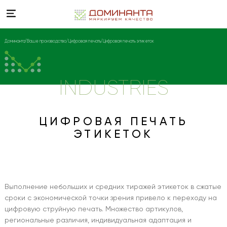
Доминанта
Ваше производство
Цифровая печать
Цифровая печать этикеток
INDUSTRIES
ЦИФРОВАЯ ПЕЧАТЬ
ЭТИКЕТОК
Выполнение небольших и средних тиражей этикеток в сжатые
сроки с экономической точки зрения привело к переходу на
цифровую струйную печать. Множество артикулов,
региональные различия, индивидуальная адаптация и