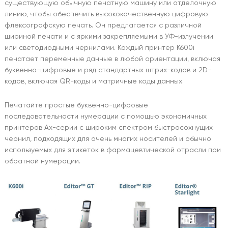
существующую обычную печатную машину или отделочную
линию, чтобы обеспечить высококачественную цифровую
флексографскую печать. Он предлагается с различной
шириной печати и с яркими закрепляемыми в УФ-излучении
или светодиодными чернилами. Каждый принтер K600i
печатает переменные данные в любой ориентации, включая
буквенно-цифровые и ряд стандартных штрих-кодов и 2D-
кодов, включая QR-коды и матричные коды данных.
Печатайте простые буквенно-цифровые
последовательности нумерации с помощью экономичных
принтеров Ax-серии с широким спектром быстросохнущих
чернил, подходящих для очень многих носителей и обычно
используемых для этикеток в фармацевтической отрасли при
обратной нумерации.