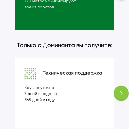
770 метров минимизируют
время простоя
Только с Доминанта вы получите:
Техническая поддержка
Круглосуточно
7 дней в неделю
365 дней в году