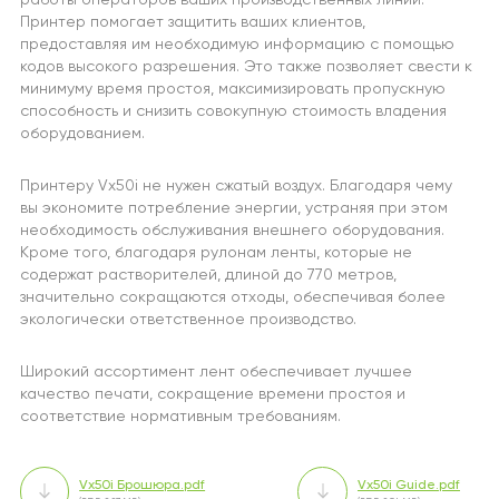
Принтер помогает защитить ваших клиентов,
предоставляя им необходимую информацию с помощью
кодов высокого разрешения. Это также позволяет свести к
минимуму время простоя, максимизировать пропускную
способность и снизить совокупную стоимость владения
оборудованием.
Принтеру Vx50i не нужен сжатый воздух. Благодаря чему
вы экономите потребление энергии, устраняя при этом
необходимость обслуживания внешнего оборудования.
Кроме того, благодаря рулонам ленты, которые не
содержат растворителей, длиной до 770 метров,
значительно сокращаются отходы, обеспечивая более
экологически ответственное производство.
Широкий ассортимент лент обеспечивает лучшее
качество печати, сокращение времени простоя и
соответствие нормативным требованиям.
Vx50i Брошюра.pdf
Vx50i Guide.pdf