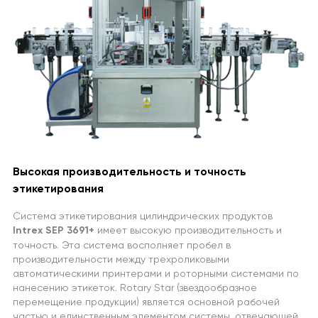
Высокая производительность и точность
этикетирования
Система этикетирования цилиндрических продуктов
Intrex SEP 3691+
имеет высокую производительность и
точность. Эта система восполняет пробел в
производительности между трехроликовыми
автоматическими принтерами и роторными системами по
нанесению этикеток. Rotary Star (звездообразное
перемещение продукции) является основной рабочей
частью и единственным элементом системы, отвечающей