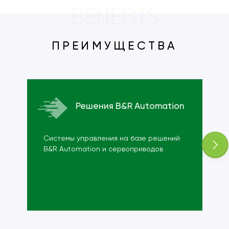
BENEFITS
ПРЕИМУЩЕСТВА
Решения B&R Automation
Системы управления на базе решений
B&R Automation и сервоприводов