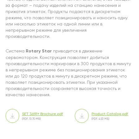
за формат – подачу изделий на станцию ​​нанесения и
прижатия этикеток. Продукты подаются в дискретном
режиме, что позволяет позиционировать и наносить одну
или несколько этикеток на одной линии или в
непрерывном режиме для увеличения
производительности.
Система
Rotary Star
приводится в движение
сервомотором. Конструкция позволяет добиться
производительности маркировки в 300 продуктов в минуту
в непрерывном режиме без позиционирования этикеток
или до 120 продуктов в минуту в дискретном режиме, что
позволяет позиционировать этикетки. При указанной
производительности сохраняется высокая точность и
качество нанесения.
SET 3691+ Brochure.pdf
Product Catalog.pdf
(PDF, 13.70 MB)
(PDF, 4.53 MB)