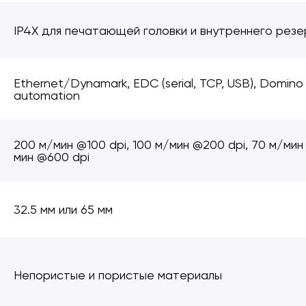
IP4X для печатающей головки и внутреннего рез
Ethernet/Dynamark, EDC (serial, TCP, USB), Domino
automation
200 м/мин @100 dpi, 100 м/мин @200 dpi, 70 м/мин
мин @600 dpi
32.5 мм или 65 мм
Непористые и пористые материалы