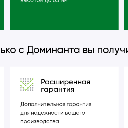
высотой до 65 мм
ько с Доминанта вы получ
Расширенная
гарантия
Дополнительная гарантия
для надежности вашего
производства