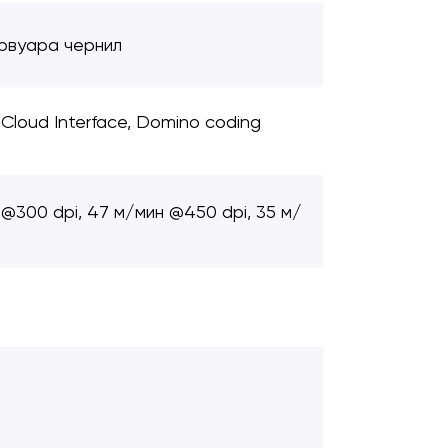
ервуара чернил
 Cloud Interface, Domino coding
 @300 dpi, 47 м/мин @450 dpi, 35 м/