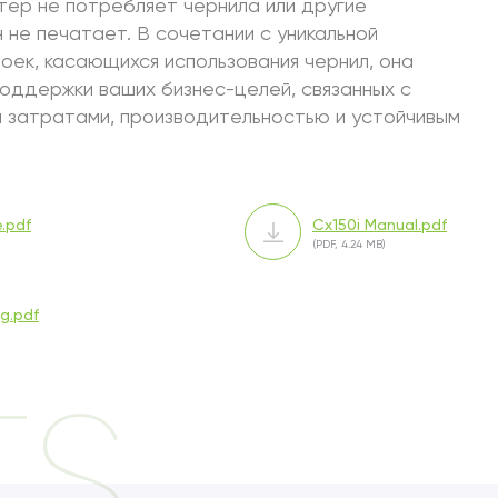
нтер не потребляет чернила или другие
 не печатает. В сочетании с уникальной
оек, касающихся использования чернил, она
оддержки ваших бизнес-целей, связанных с
 затратами, производительностью и устойчивым
e.pdf
Cx150i Manual.pdf
(PDF, 4.24 MB)
g.pdf
TS