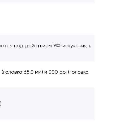
ются под действием УФ-излучения, в
(головка 65.0 мм) и 300 dpi (головка
)