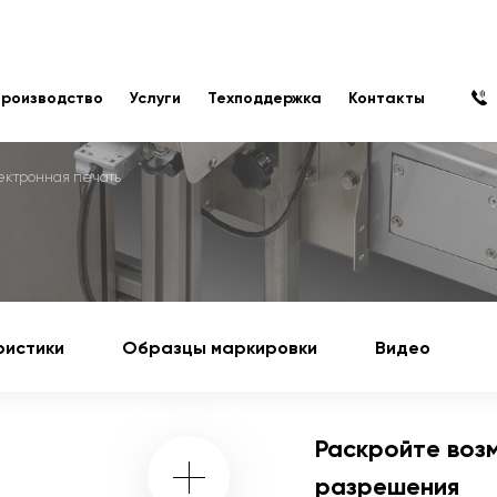
роизводство
Услуги
Техподдержка
Контакты
ектронная печать
ристики
Образцы маркировки
Видео
Раскройте воз
разрешения