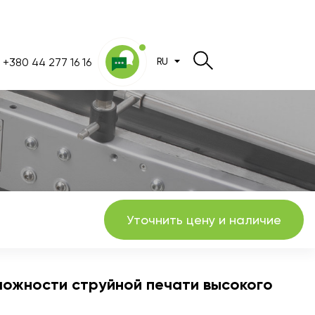
+380 44 277 16 16
RU
Уточнить цену и наличие
можности струйной печати высокого