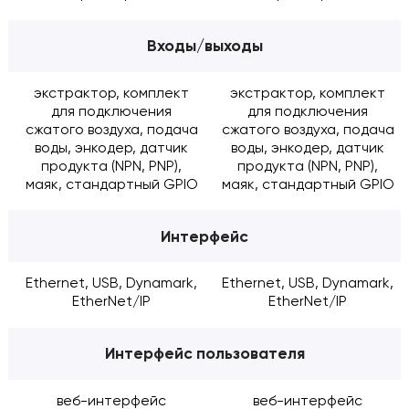
Входы/выходы
экстрактор, комплект
экстрактор, комплект
для подключения
для подключения
сжатого воздуха, подача
сжатого воздуха, подача
воды, энкодер, датчик
воды, энкодер, датчик
продукта (NPN, PNP),
продукта (NPN, PNP),
маяк, стандартный GPIO
маяк, стандартный GPIO
Интерфейс
Ethernet, USB, Dynamark,
Ethernet, USB, Dynamark,
EtherNet/IP
EtherNet/IP
Интерфейс пользователя
веб-интерфейс
веб-интерфейс