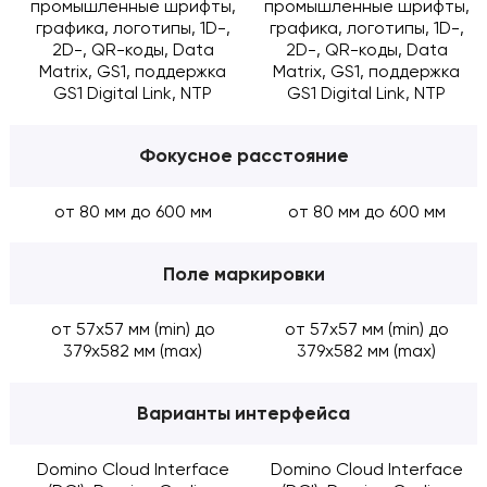
промышленные шрифты,
промышленные шрифты,
графика, логотипы, 1D-,
графика, логотипы, 1D-,
2D-, QR-коды, Data
2D-, QR-коды, Data
Matrix, GS1, поддержка
Matrix, GS1, поддержка
GS1 Digital Link, NTP
GS1 Digital Link, NTP
Фокусное расстояние
от 80 мм до 600 мм
от 80 мм до 600 мм
Поле маркировки
от 57x57 мм (min) до
от 57x57 мм (min) до
379x582 мм (max)
379x582 мм (max)
Варианты интерфейса
Domino Cloud Interface
Domino Cloud Interface