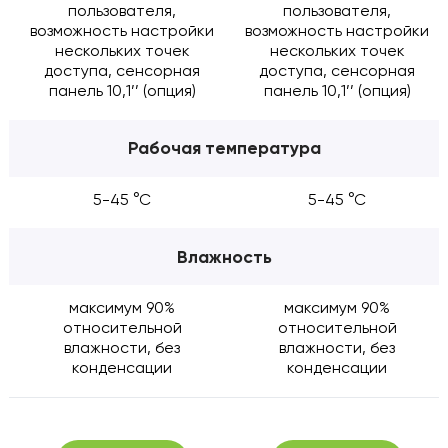
пользователя,
пользователя,
возможность настройки
возможность настройки
нескольких точек
нескольких точек
доступа, сенсорная
доступа, сенсорная
панель 10,1’’ (опция)
панель 10,1’’ (опция)
Рабочая температура
5-45 °C
5-45 °C
Влажность
максимум 90%
максимум 90%
относительной
относительной
влажности, без
влажности, без
конденсации
конденсации