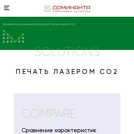
Доминанта
Наши решения
Для короба
Печать лазером СО2
SOLUTIONS
ПЕЧАТЬ ЛАЗЕРОМ СО2
COMPARE
Сравнение характеристик