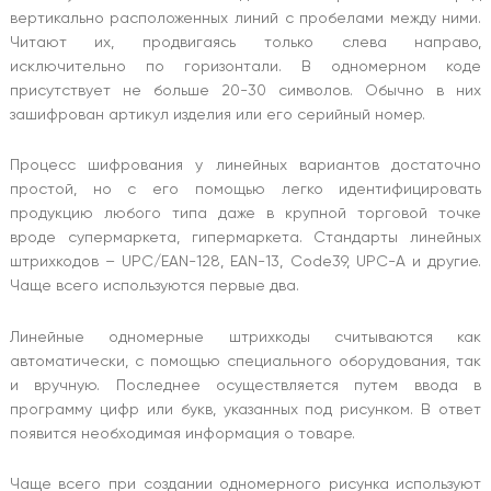
вертикально расположенных линий с пробелами между ними.
Читают их, продвигаясь только слева направо,
исключительно по горизонтали. В одномерном коде
присутствует не больше 20-30 символов. Обычно в них
зашифрован артикул изделия или его серийный номер.
Процесс шифрования у линейных вариантов достаточно
простой, но с его помощью легко идентифицировать
продукцию любого типа даже в крупной торговой точке
вроде супермаркета, гипермаркета. Стандарты линейных
штрихкодов – UPC/EAN-128, EAN-13, Code39, UPC-A и другие.
Чаще всего используются первые два.
Линейные одномерные штрихкоды считываются как
автоматически, с помощью специального оборудования, так
и вручную. Последнее осуществляется путем ввода в
программу цифр или букв, указанных под рисунком. В ответ
появится необходимая информация о товаре.
Чаще всего при создании одномерного рисунка используют