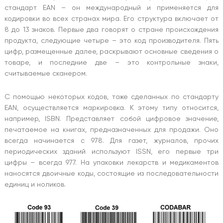
стандарт EAN – он международный и применяется для
кодировки во всех странах мира. Его структура включает от
8 до 13 знаков. Первые два говорят о стране происхождения
продукта, следующие четыре – это код производителя. Пять
цифр, размещенные далее, раскрывают основные сведения о
товаре, и последние две – это контрольные знаки,
считываемые сканером.
С помощью некоторых кодов, тоже сделанных по стандарту
EAN, осуществляется маркировка. К этому типу относится,
например, ISBN. Представляет собой цифровое значение,
печатаемое на книгах, предназначенных для продажи. Оно
всегда начинается с 978. Для газет, журналов, прочих
периодических зданий используют ISSN, его первые три
цифры – всегда 977. На упаковки лекарств и медикаментов
наносятся двоичные коды, состоящие из последовательности
единиц и ноликов.