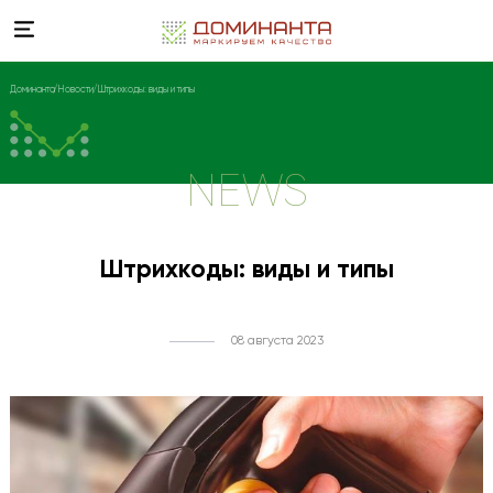
Доминанта
Новости
Штрихкоды: виды и типы
NEWS
Штрихкоды: виды и типы
08 августа 2023