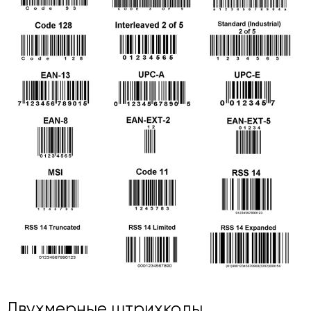
Двухмерные штрихкоды