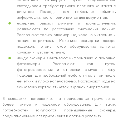
светодиодом, требуют прямого, плотного контакта с
рисунком. Подходят для небольших объемов
информации, часто применяются для документов;
лазерные. Бывают ручными и промышленными,
различаются по расстоянию считывания данных.
Распознают только одномерные, хорошо читаемые и
четкие штрих-коды. Механизм развертки лазера
подвижен, потому такое оборудование является
хрупким и чувствительным;
имидж-сканеры. Считывают информацию с помощью
фотокамеры. Распознают код путем
фотографирования и отправки снимка в базу.
Подходят для изображений любого типа, в том числе
нечетких и плохо напечатанных. Распознают коды на
банковских картах, этикетах, экранах смартфонов.
В складских помещениях, на производстве применяется
более точное и надежное оборудование. Для таких
потребностей закупаются промышленные сканеры,
предназначенные для применения в сложных условиях.