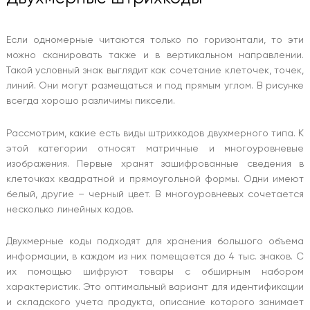
Если одномерные читаются только по горизонтали, то эти
можно сканировать также и в вертикальном направлении.
Такой условный знак выглядит как сочетание клеточек, точек,
линий. Они могут размещаться и под прямым углом. В рисунке
всегда хорошо различимы пиксели.
Рассмотрим, какие есть виды штрихкодов двухмерного типа. К
этой категории относят матричные и многоуровневые
изображения. Первые хранят зашифрованные сведения в
клеточках квадратной и прямоугольной формы. Одни имеют
белый, другие – черный цвет. В многоуровневых сочетается
несколько линейных кодов.
Двухмерные коды подходят для хранения большого объема
информации, в каждом из них помещается до 4 тыс. знаков. С
их помощью шифруют товары с обширным набором
характеристик. Это оптимальный вариант для идентификации
и складского учета продукта, описание которого занимает