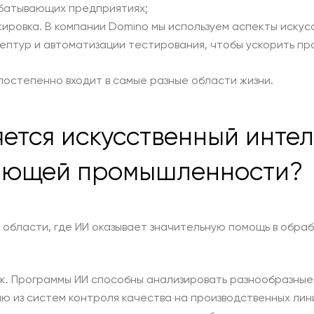
батывающих предприятиях;
ировка. В компании Domino мы используем аспекты искус
ептур и автоматизации тестирования, чтобы ускорить пр
постепенно входит в самые разные области жизни.
ется искусственный интел
ающей промышленности?
области, где ИИ оказывает значительную помощь в обраб
. Программы ИИ способны анализировать разнообразные 
 из систем контроля качества на производственных лини