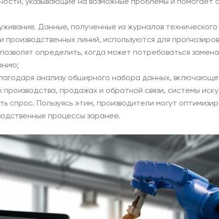
рности, указывающие на возможные проблемы и помогает 
уживание. Данные, полученные из журналов технического
и производственных линий, используются для прогнозиро
позволят определить, когда может потребоваться замен
анию;
Благодаря анализу обширного набора данных, включающ
х производства, продажах и обратной связи, системы иск
ть спрос. Пользуясь этим, производители могут оптимизир
водственные процессы заранее.