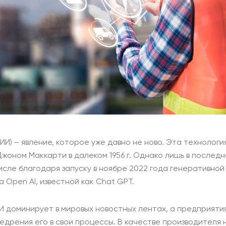
ИИ) – явление, которое уже давно не ново. Эта технологи
жоном Маккарти в далеком 1956 г. Однако лишь в послед
исле благодаря запуску в ноябре 2022 года генеративно
 Open AI, известной как Chat GPT.
И доминирует в мировых новостных лентах, а предприяти
дрения его в свои процессы. В качестве производителя н