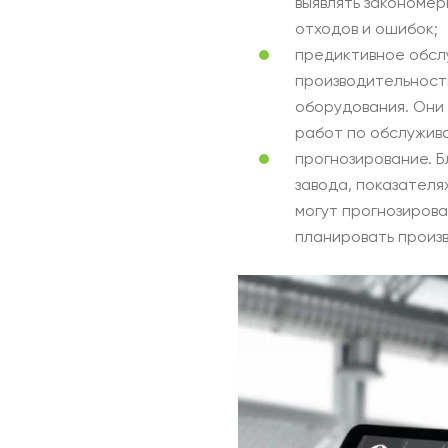
выявлять закономе
отходов и ошибок;
предиктивное обсл
производительност
оборудования. Они 
работ по обслужив
прогнозирование. 
завода, показателя
могут прогнозирова
планировать произ