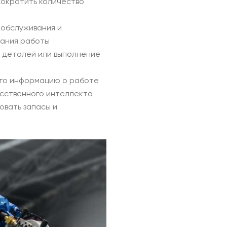
сократить количество
 обслуживания и
вания работы
а деталей или выполнение
его информацию о работе
усственного интеллекта
овать запасы и