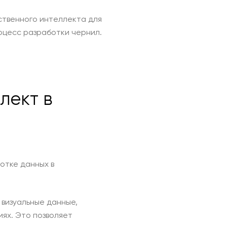
ственного интеллекта для
оцесс разработки чернил.
лект в
отке данных в
визуальные данные,
ях. Это позволяет