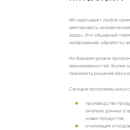
ИИ охватывает любое при
имитировать человеческие
задач. Это обширный терм
изображений, обработку я
На базовом уровне програ
закономерностей. Более с
принимать решения без уч
Сегодня программы искусс
производство проду
анализа данных о п
новых продуктов;
утилизация отходов