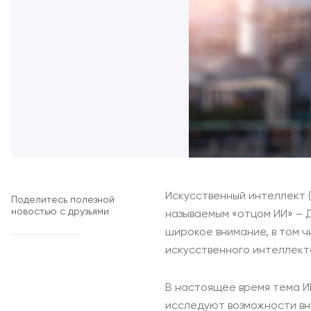
Искусственный интеллект (
Поделитесь полезной
новостью с друзьями
называемым «отцом ИИ» – Д
широкое внимание, в том ч
искусственного интеллекта
В настоящее время тема И
исследуют возможности вне