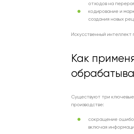
отходов на перера
кодирование и марк
создания новых рец
Искусственный интеллект 
Как применя
обрабатыв
Существуют три ключевые 
производстве:
сокращение ошибок
включая информацию