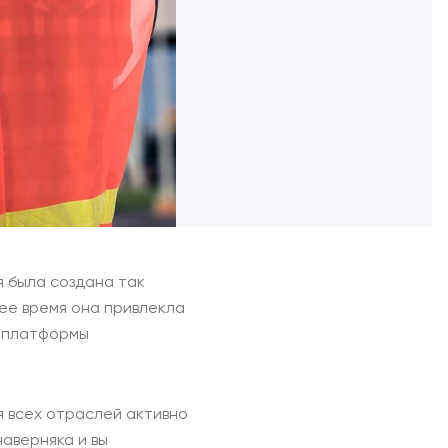
я была создана так
нее время она привлекла
й платформы
я всех отраслей активно
аверняка и вы