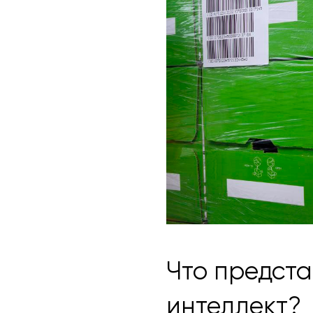
Что предста
интеллект?