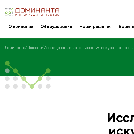
О компании
Оборудование
Наши решения
Ваше п
Доминанта
Новости
Исследование использования искусственного и
Исс
иск