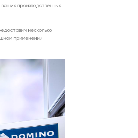
в ваших производственных
редоставим несколько
пешном применении