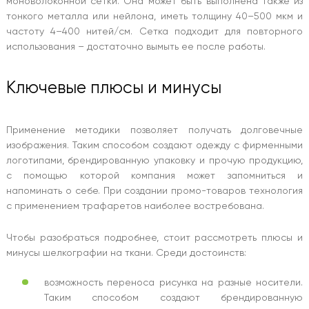
моноволоконной сетки. Она может быть выполнена также из
тонкого металла или нейлона, иметь толщину 40–500 мкм и
частоту 4–400 нитей/см. Сетка подходит для повторного
использования – достаточно вымыть ее после работы.
Ключевые плюсы и минусы
Применение методики позволяет получать долговечные
изображения. Таким способом создают одежду с фирменными
логотипами, брендированную упаковку и прочую продукцию,
с помощью которой компания может запомниться и
напоминать о себе. При создании промо-товаров технология
с применением трафаретов наиболее востребована.
Чтобы разобраться подробнее, стоит рассмотреть плюсы и
минусы шелкографии на ткани. Среди достоинств:
возможность переноса рисунка на разные носители.
Таким способом создают брендированную