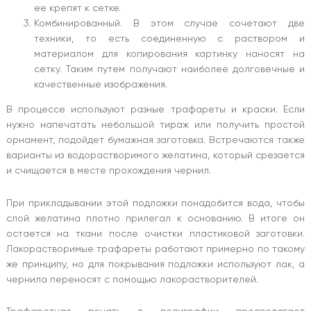
ее крепят к сетке.
Комбинированный. В этом случае сочетают две
техники, то есть соединенную с раствором и
материалом для копирования картинку наносят на
сетку. Таким путем получают наиболее долговечные и
качественные изображения.
В процессе используют разные трафареты и краски. Если
нужно напечатать небольшой тираж или получить простой
орнамент, подойдет бумажная заготовка. Встречаются также
варианты из водорастворимого желатина, который срезается
и счищается в месте прохождения чернил.
При прикладывании этой подложки понадобится вода, чтобы
слой желатина плотно прилегал к основанию. В итоге он
остается на ткани после очистки пластиковой заготовки.
Лакорастворимые трафареты работают примерно по такому
же принципу, но для покрывания подложки используют лак, а
чернила переносят с помощью лакорастворителей.