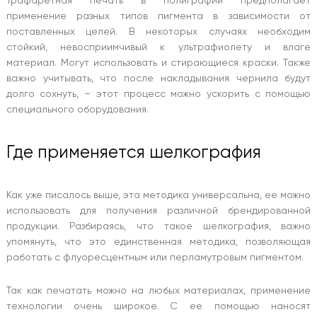
Трафаретная печать в полиграфии предполагает
применение разных типов пигмента в зависимости от
поставленных целей. В некоторых случаях необходим
стойкий, невосприимчивый к ультрафиолету и влаге
материал. Могут использовать и стирающиеся краски. Также
важно учитывать, что после накладывания чернила будут
долго сохнуть, – этот процесс можно ускорить с помощью
специального оборудования.
Где применяется шелкография
Как уже писалось выше, эта методика универсальна, ее можно
использовать для получения различной брендированной
продукции. Разбираясь, что такое шелкография, важно
упомянуть, что это единственная методика, позволяющая
работать с флуоресцентным или перламутровым пигментом.
Так как печатать можно на любых материалах, применение
технологии очень широкое. С ее помощью наносят