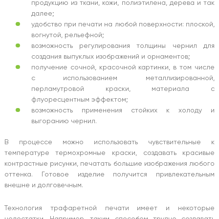
продукцию из ткани, кожи, полиэтилена, дерева и так
далее;
удобство при печати на любой поверхности: плоской,
вогнутой, рельефной;
возможность регулирования толщины чернил для
создания выпуклых изображений и орнаментов;
получение сочной, красочной картинки, в том числе
с использованием металлизированной,
перламутровой краски, материала с
флуоресцентным эффектом;
возможность применения стойких к холоду и
выгоранию чернил.
В процессе можно использовать чувствительные к
температуре термохромные краски, создавать красивые
контрастные рисунки, печатать большие изображения любого
оттенка. Готовое изделие получится привлекательным
внешне и долговечным.
Технология трафаретной печати имеет и некоторые
недостатки. Например, таким способом трудно создавать